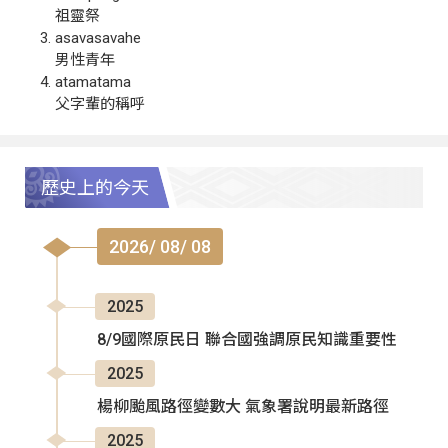
祖靈祭
asavasavahe
男性青年
atamatama
父字輩的稱呼
歷史上的今天
2026/ 08/ 08
2025
8/9國際原民日 聯合國強調原民知識重要性
2025
楊柳颱風路徑變數大 氣象署說明最新路徑
2025