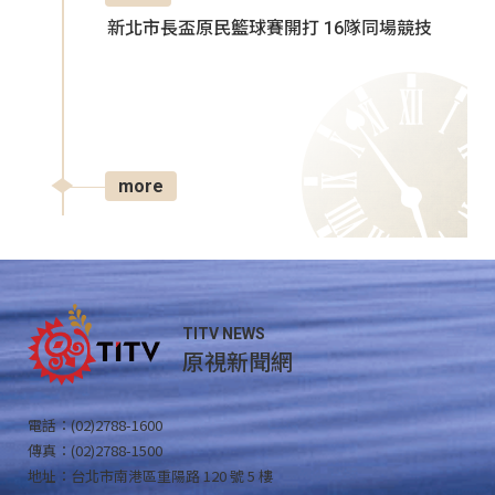
新北市長盃原民籃球賽開打 16隊同場競技
more
TITV NEWS
原視新聞網
電話：(02)2788-1600
傳真：(02)2788-1500
地址：台北市南港區重陽路 120 號 5 樓