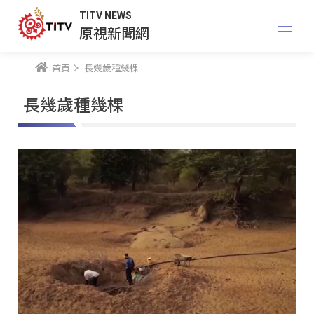
TITV NEWS
原視新聞網
首頁
長幾歲種幾棵
長幾歲種幾棵