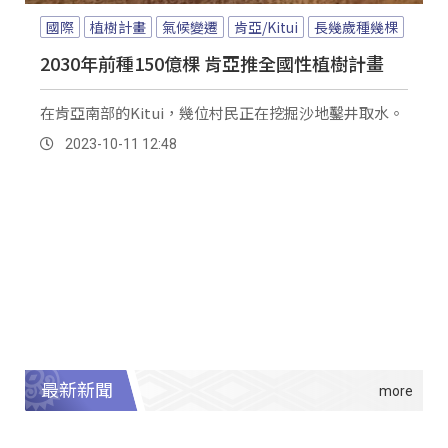
國際
植樹計畫
氣候變遷
肯亞/Kitui
長幾歲種幾棵
2030年前種150億棵 肯亞推全國性植樹計畫
在肯亞南部的Kitui，幾位村民正在挖掘沙地鑿井取水。
2023-10-11 12:48
最新新聞