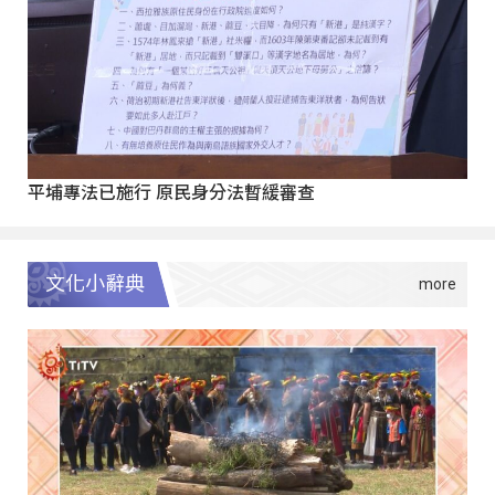
平埔專法已施行 原民身分法暫緩審查
文化小辭典