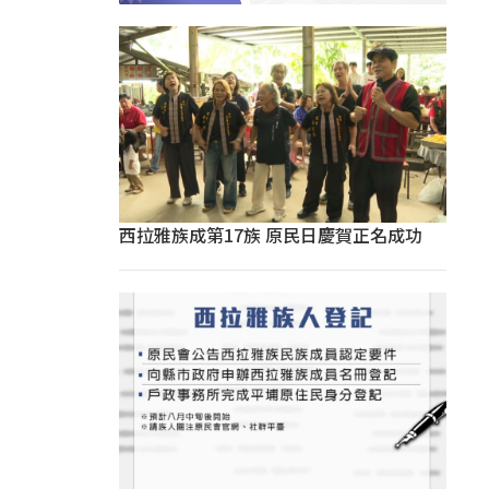
西拉雅族成第17族 原民日慶賀正名成功