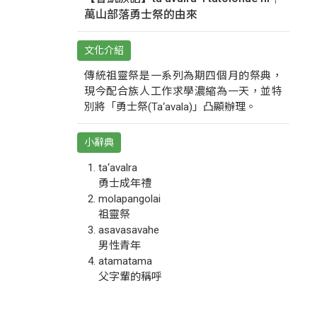
萬山部落勇士祭的由來
文化介紹
傳統祖靈祭是一系列為期四個月的祭典，
現今配合族人工作求學濃縮為一天，並特
別將「勇士祭(Ta‘avala)」凸顯辦理。
小辭典
ta‘avalra
勇士成年禮
molapangolai
祖靈祭
asavasavahe
男性青年
atamatama
父字輩的稱呼