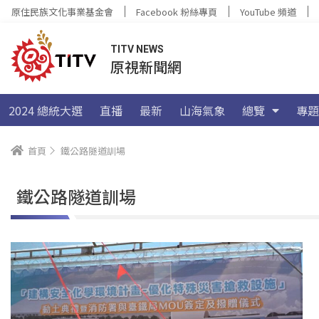
原住民族文化事業基金會
Facebook 粉絲專頁
YouTube 頻道
TITV NEWS
原視新聞網
2024 總統大選
直播
最新
山海氣象
總覽
專題
首頁
鐵公路隧道訓場
鐵公路隧道訓場