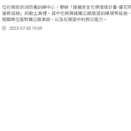
位在南投的消防署訓練中心，舉辦「建構安全化學環境計畫-優花
搶救設施」的動土典禮，其中也將興建鐵公路隧道訓練場等設施
相關單位面對鐵公路事故，以及在隧道中的救災能力。
2023-07-05 19:09