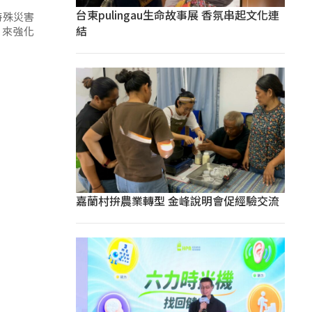
台東pulingau生命故事展 香氛串起文化連
特殊災害
結
，來強化
嘉蘭村拚農業轉型 金峰說明會促經驗交流