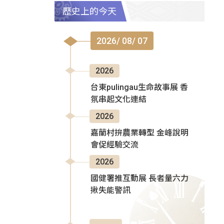
歷史上的今天
2026/ 08/ 07
2026
台東pulingau生命故事展 香
氛串起文化連結
2026
嘉蘭村拚農業轉型 金峰說明
會促經驗交流
2026
國健署推互動展 長者量六力
揪失能警訊