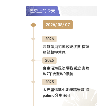
歷史上的今天
2026/ 08/ 07
2026
高雄議員范織欽疑涉貪 檢調
約談聲押禁見
2026
台東沿海風浪增強 離島客輪
8/7午後至8/9停航
2025
太巴塱媽媽小姐釀糯米酒 待
palimo分享使用