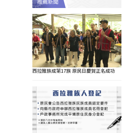
推薦新聞
西拉雅族成第17族 原民日慶賀正名成功