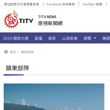
原住民族文化事業基金會
Facebook 粉絲專頁
YouTube 頻道
TITV NEWS
原視新聞網
2024 總統大選
直播
最新
山海氣象
總覽
專題
首頁
鎮東部隊
鎮東部隊