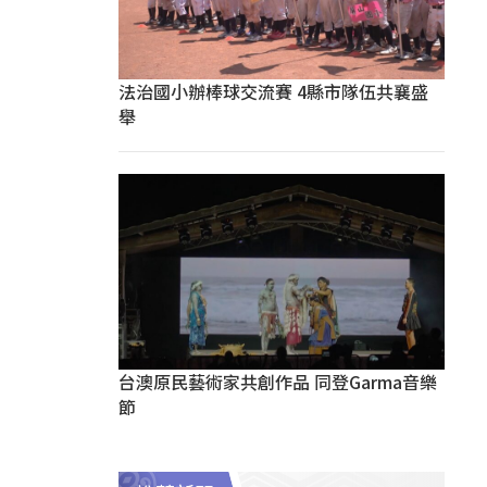
法治國小辦棒球交流賽 4縣市隊伍共襄盛
舉
台澳原民藝術家共創作品 同登Garma音樂
節