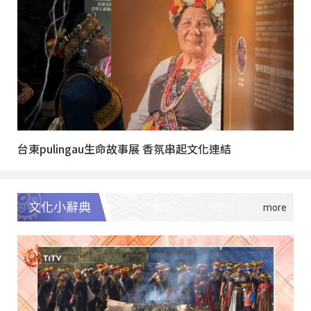
台東pulingau生命故事展 香氛串起文化連結
文化小辭典