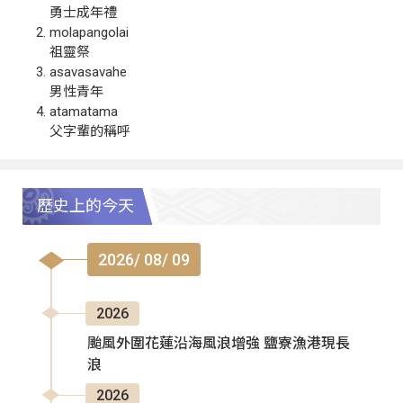
勇士成年禮
molapangolai
祖靈祭
asavasavahe
男性青年
atamatama
父字輩的稱呼
歷史上的今天
2026/ 08/ 09
2026
颱風外圍花蓮沿海風浪增強 鹽寮漁港現長
浪
2026