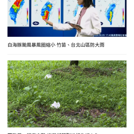
白海豚颱風暴風圈縮小 竹苗、台北山區防大雨