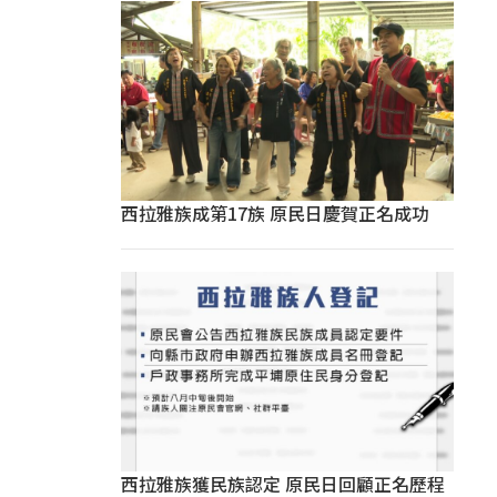
西拉雅族成第17族 原民日慶賀正名成功
西拉雅族獲民族認定 原民日回顧正名歷程