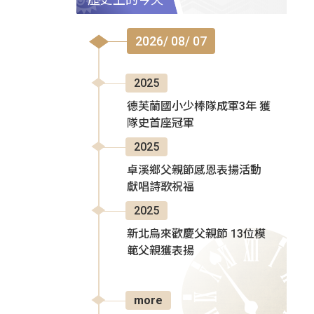
2026/ 08/ 07
2025
德芙蘭國小少棒隊成軍3年 獲
隊史首座冠軍
2025
卓溪鄉父親節感恩表揚活動
獻唱詩歌祝福
2025
新北烏來歡慶父親節 13位模
範父親獲表揚
more