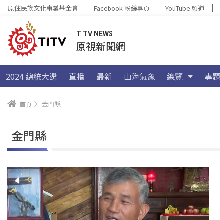
原住民族文化事業基金會
Facebook 粉絲專頁
YouTube 頻道
TITV NEWS
原視新聞網
2024 總統大選
直播
最新
山海氣象
總覽
專題
首頁
金門縣
金門縣