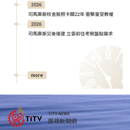
2026
司馬庫斯校舍無照卡關22年 衝擊童受教權
2026
司馬庫斯災後復建 立委前往考察盤點需求
more
TITV NEWS
原視新聞網