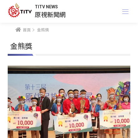
TITV NEWS
原視新聞網
首頁
金熊獎
金熊獎