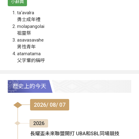
小辭典
ta‘avalra
勇士成年禮
molapangolai
祖靈祭
asavasavahe
男性青年
atamatama
父字輩的稱呼
歷史上的今天
2026/ 08/ 07
2026
長耀盃未來聯盟開打 UBA和SBL同場競技