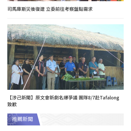
司馬庫斯災後復建 立委前往考察盤點需求
【涉己新聞】原文會新劇名爆爭議 團隊8/7赴Tafalong
致歉
推薦新聞