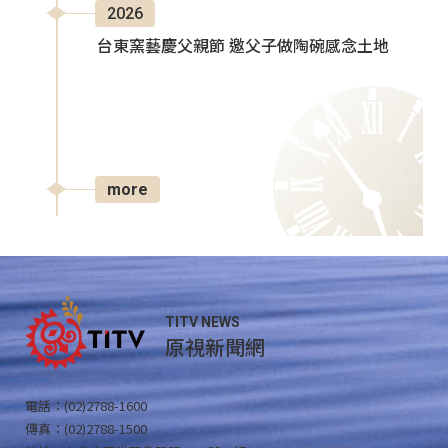
2026
台東窯藝慶父親節 邀父子做陶碗感念土地
more
TITV NEWS
原視新聞網
電話：(02)2788-1600
傳真：(02)2788-1500