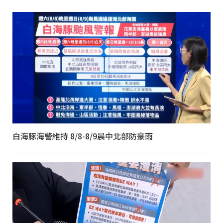
白海豚海警維持 8/8-8/9晨中北部防豪雨