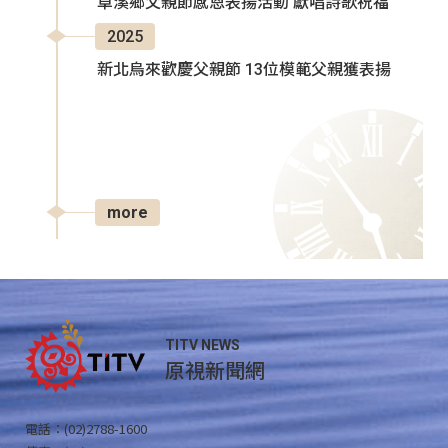
卓溪鄉父親節感恩表揚活動 獻唱詩歌祝福
2025
新北烏來歡慶父親節 13位模範父親獲表揚
more
TITV NEWS
原視新聞網
電話：(02)2788-1600