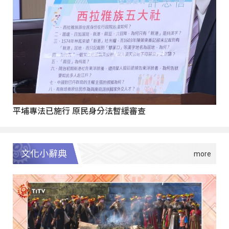
平埔專法已施行 原民身分法暫緩審查
文化小辭典