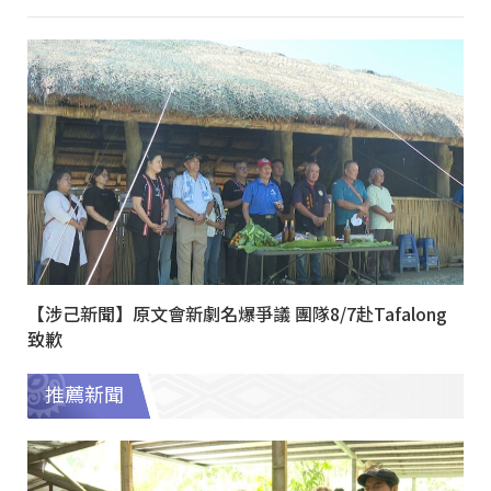
【涉己新聞】原文會新劇名爆爭議 團隊8/7赴Tafalong
致歉
推薦新聞