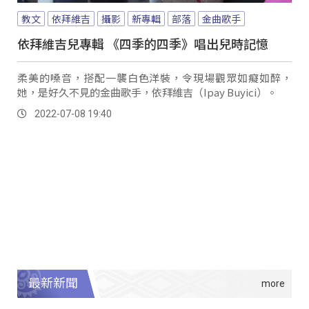
教文
依拜維吉
攝影
新專輯
部落
金曲歌手
依拜維吉兒專輯 《四季的四季》唱出兒時記憶
柔美的嗓音，搭配一襲白色洋裝，令現場觀眾如癡如醉，
她，是好久不見的金曲歌手，依拜維吉（Ipay Buyici）。
2022-07-08 19:40
最新新聞