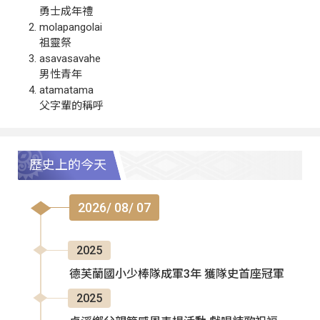
勇士成年禮
molapangolai
祖靈祭
asavasavahe
男性青年
atamatama
父字輩的稱呼
歷史上的今天
2026/ 08/ 07
2025
德芙蘭國小少棒隊成軍3年 獲隊史首座冠軍
2025