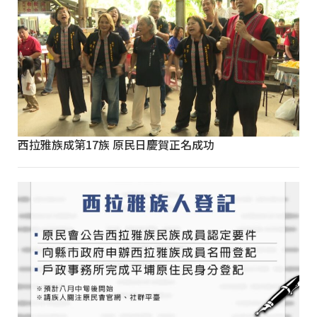
西拉雅族成第17族 原民日慶賀正名成功