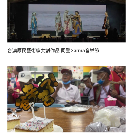
台澳原民藝術家共創作品 同登Garma音樂節