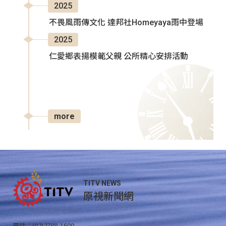
2025
不畏風雨傳文化 達邦社Homeyaya雨中登場
2025
仁愛鄉表揚模範父親 公所精心安排活動
more
TITV NEWS
原視新聞網
電話：(02)2788-1600