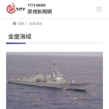
TITV NEWS
原視新聞網
首頁
金廈海域
金廈海域