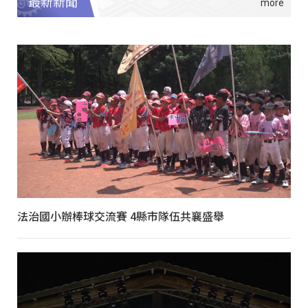
最新新聞
法治國小辦棒球交流賽 4縣市隊伍共襄盛舉