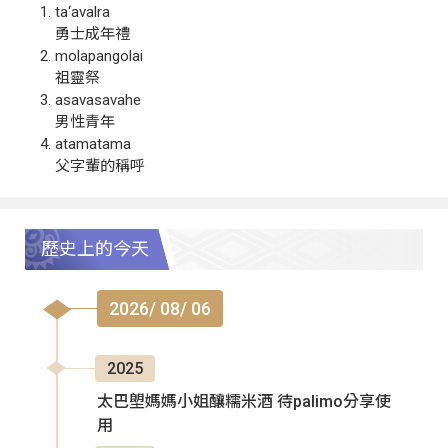
ta‘avalra
勇士成年禮
molapangolai
祖靈祭
asavasavahe
男性青年
atamatama
父字輩的稱呼
歷史上的今天
2026/ 08/ 06
2025
太巴塱媽媽小姐釀糯米酒 待palimo分享使
用