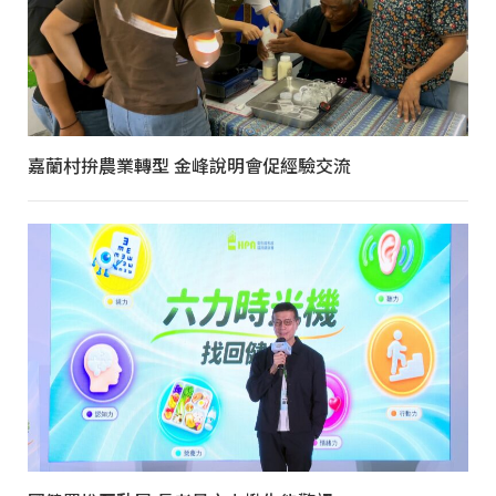
嘉蘭村拚農業轉型 金峰說明會促經驗交流