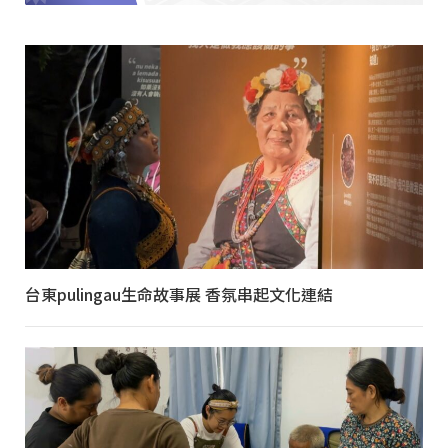
台東pulingau生命故事展 香氛串起文化連結