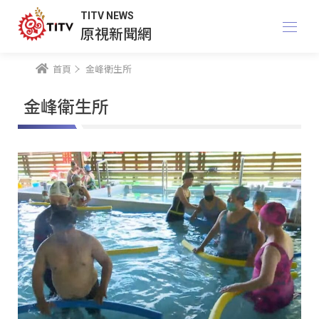
TITV NEWS
原視新聞網
首頁
金峰衛生所
金峰衛生所