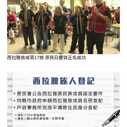
西拉雅族成第17族 原民日慶賀正名成功