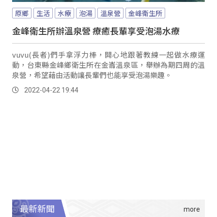
原鄉
生活
水療
泡湯
溫泉營
金峰衛生所
金峰衛生所辦溫泉營 療癒長輩享受泡湯水療
vuvu(長者)們手拿浮力棒，開心地跟著教練一起做水療運
動，台東縣金峰鄉衛生所在金崙溫泉區，舉辦為期四周的溫
泉營，希望藉由活動讓長輩們也能享受泡湯樂趣。
2022-04-22 19:44
最新新聞