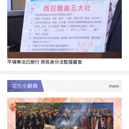
平埔專法已施行 原民身分法暫緩審查
文化小辭典