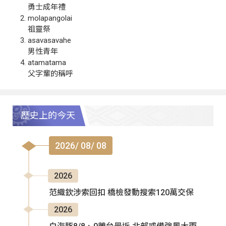
勇士成年禮
molapangolai
祖靈祭
asavasavahe
男性青年
atamatama
父字輩的稱呼
歷史上的今天
2026/ 08/ 08
2026
范織欽涉索回扣 橋檢發動搜索120萬交保
2026