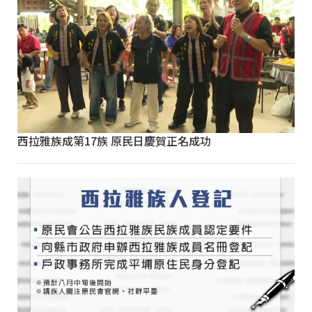
西拉雅族成第17族 原民日慶賀正名成功