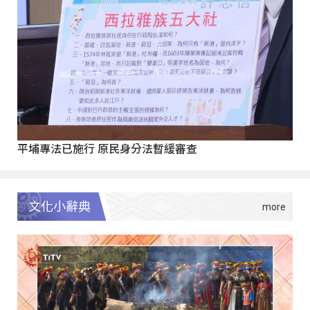
平埔專法已施行 原民身分法暫緩審查
文化小辭典