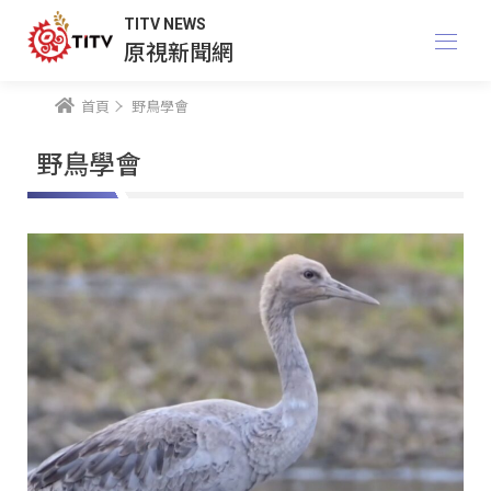
TITV NEWS
原視新聞網
首頁
野鳥學會
野鳥學會