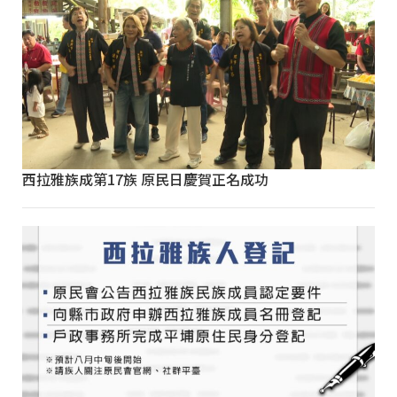
西拉雅族成第17族 原民日慶賀正名成功