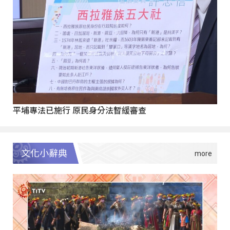
平埔專法已施行 原民身分法暫緩審查
文化小辭典