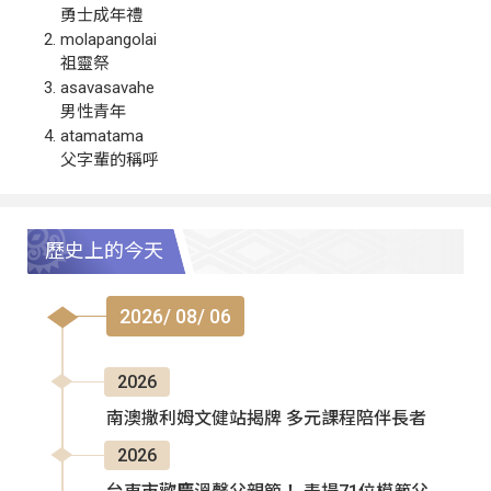
勇士成年禮
molapangolai
祖靈祭
asavasavahe
男性青年
atamatama
父字輩的稱呼
歷史上的今天
2026/ 08/ 06
2026
南澳撒利姆文健站揭牌 多元課程陪伴長者
2026