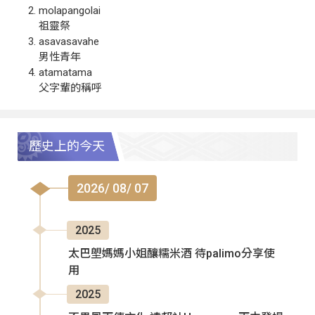
molapangolai
祖靈祭
asavasavahe
男性青年
atamatama
父字輩的稱呼
歷史上的今天
2026/ 08/ 07
2025
太巴塱媽媽小姐釀糯米酒 待palimo分享使
用
2025