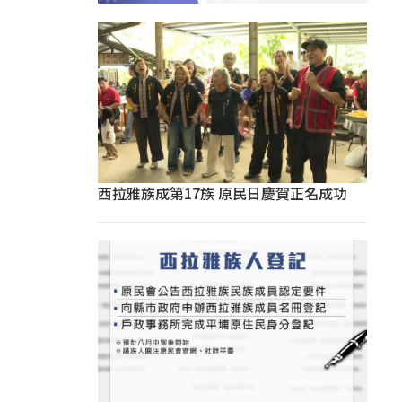
西拉雅族成第17族 原民日慶賀正名成功