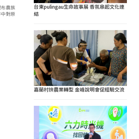
台東pulingau生命故事展 香氛串起文化連
裡布農族
結
時中對原
嘉蘭村拚農業轉型 金峰說明會促經驗交流