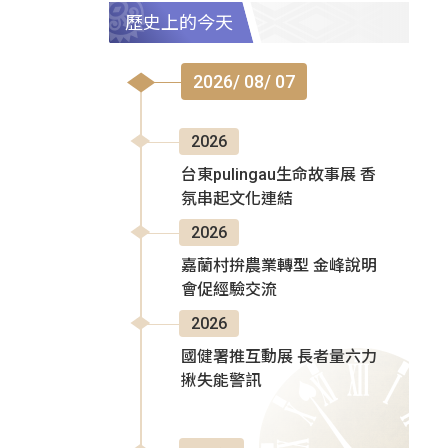
歷史上的今天
2026/ 08/ 07
2026
台東pulingau生命故事展 香
氛串起文化連結
2026
嘉蘭村拚農業轉型 金峰說明
會促經驗交流
2026
國健署推互動展 長者量六力
揪失能警訊