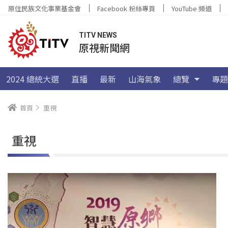
原住民族文化事業基金會
Facebook 粉絲專頁
YouTube 頻道
TITV NEWS
原視新聞網
2024 總統大選
直播
最新
山海氣象
總覽
專題
首頁
重視
重視