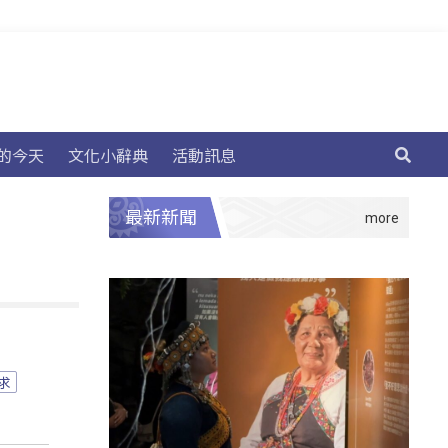
的今天
文化小辭典
活動訊息
最新新聞
求