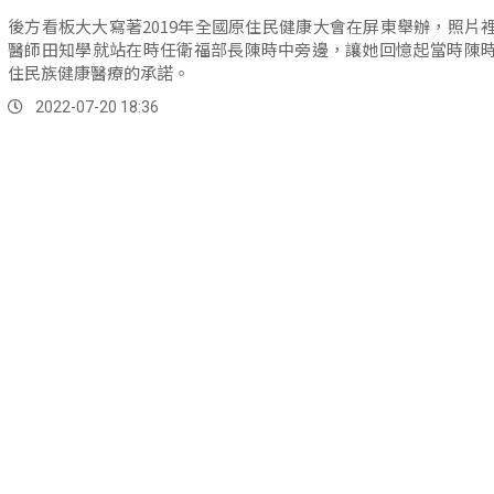
後方看板大大寫著2019年全國原住民健康大會在屏東舉辦，照片
醫師田知學就站在時任衛福部長陳時中旁邊，讓她回憶起當時陳
住民族健康醫療的承諾。
2022-07-20 18:36