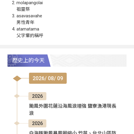
molapangolai
祖靈祭
asavasavahe
男性青年
atamatama
父字輩的稱呼
歷史上的今天
2026/ 08/ 09
2026
颱風外圍花蓮沿海風浪增強 鹽寮漁港現長
浪
2026
白海豚颱風暴風圈縮小 竹苗、台北山區防