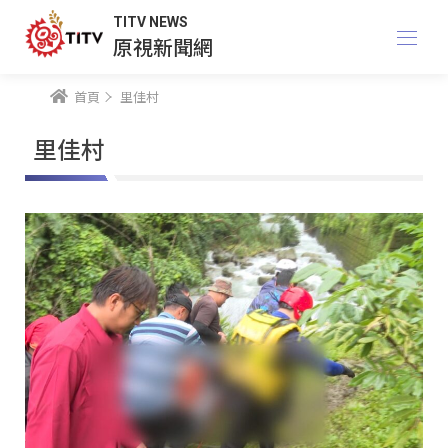
TITV NEWS
原視新聞網
首頁
里佳村
里佳村