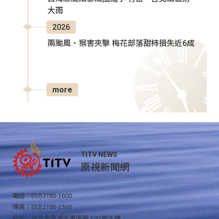
大雨
2026
兩颱風、猴害夾擊 梅花部落甜柿損失近6成
more
TITV NEWS
原視新聞網
電話：(02)2788-1600
傳真：(02)2788-1500
地址：台北市南港區重陽路 120 號 5 樓