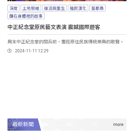
深度
土地限縮
復活與重生
殖民漢化
葛都桑
釀在身體裡的故事
中正紀念堂原民藝文表演 震撼國際遊客
周末中正紀念堂的閱兵前，響起原住民族傳統樂舞的歌聲。
2024-11-11 12:29
最新新聞