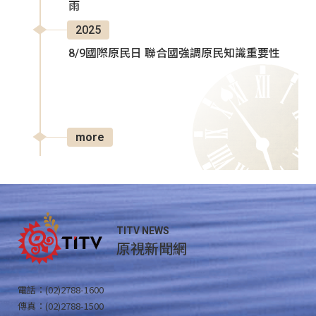
雨
2025
8/9國際原民日 聯合國強調原民知識重要性
more
TITV NEWS
原視新聞網
電話：(02)2788-1600
傳真：(02)2788-1500