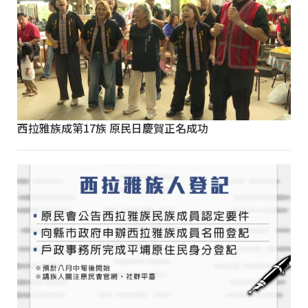
西拉雅族成第17族 原民日慶賀正名成功