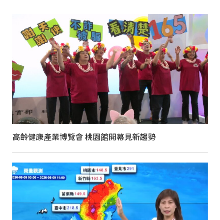
高齡健康產業博覽會 桃園館開幕見新趨勢