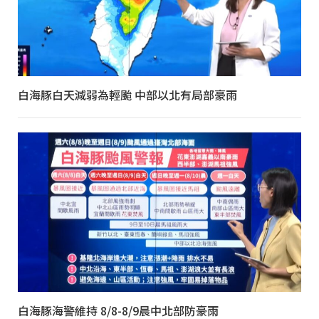
白海豚白天減弱為輕颱 中部以北有局部豪雨
白海豚海警維持 8/8-8/9晨中北部防豪雨