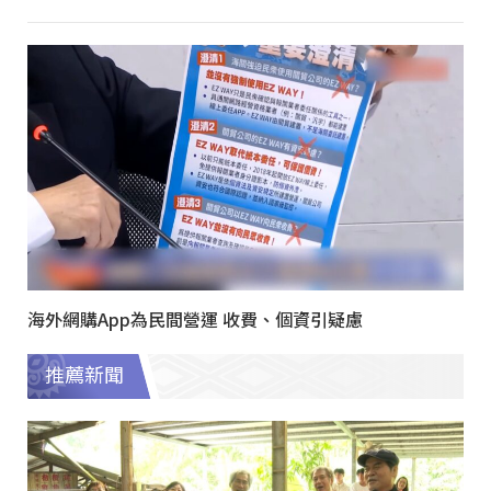
海外網購App為民間營運 收費、個資引疑慮
推薦新聞