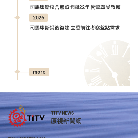
司馬庫斯校舍無照卡關22年 衝擊童受教權
2026
司馬庫斯災後復建 立委前往考察盤點需求
more
TITV NEWS
原視新聞網