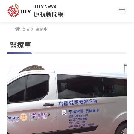
TITV NEWS
原視新聞網
首頁
醫療車
醫療車