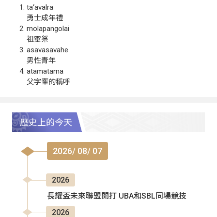
ta‘avalra
勇士成年禮
molapangolai
祖靈祭
asavasavahe
男性青年
atamatama
父字輩的稱呼
歷史上的今天
2026/ 08/ 07
2026
長耀盃未來聯盟開打 UBA和SBL同場競技
2026