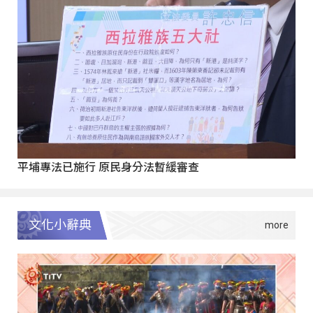
平埔專法已施行 原民身分法暫緩審查
文化小辭典