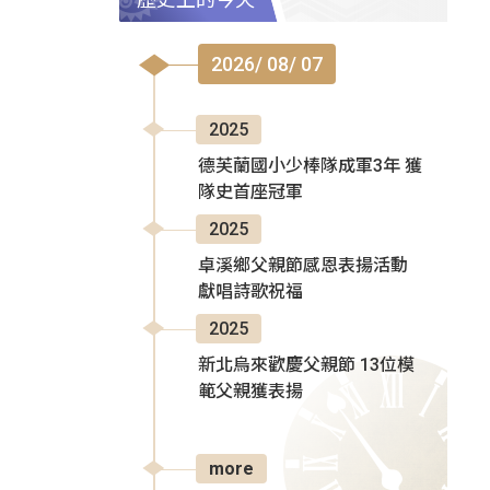
2026/ 08/ 07
2025
德芙蘭國小少棒隊成軍3年 獲
隊史首座冠軍
2025
卓溪鄉父親節感恩表揚活動
獻唱詩歌祝福
2025
新北烏來歡慶父親節 13位模
範父親獲表揚
more