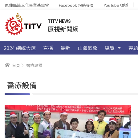
原住民族文化事業基金會
Facebook 粉絲專頁
YouTube 頻道
TITV NEWS
原視新聞網
2024 總統大選
直播
最新
山海氣象
總覽
專題
首頁
醫療設備
醫療設備