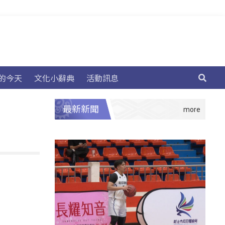
的今天
文化小辭典
活動訊息
最新新聞