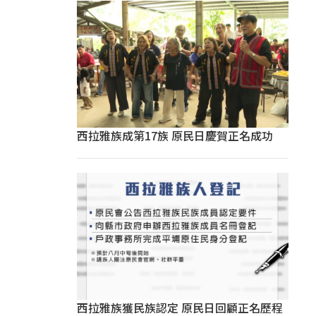
西拉雅族成第17族 原民日慶賀正名成功
西拉雅族獲民族認定 原民日回顧正名歷程