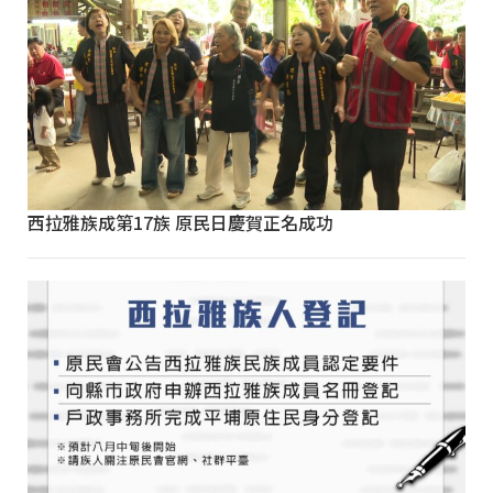
西拉雅族成第17族 原民日慶賀正名成功