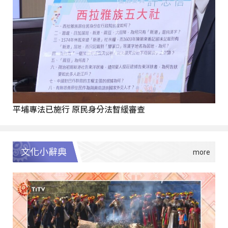
平埔專法已施行 原民身分法暫緩審查
文化小辭典