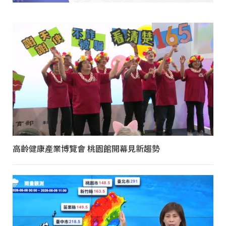
高齡健康產業博覽會 桃園館開幕見新趨勢