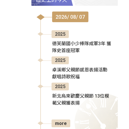
2026/ 08/ 07
2025
德芙蘭國小少棒隊成軍3年 獲
隊史首座冠軍
2025
卓溪鄉父親節感恩表揚活動
獻唱詩歌祝福
2025
新北烏來歡慶父親節 13位模
範父親獲表揚
more