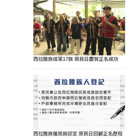
西拉雅族成第17族 原民日慶賀正名成功
西拉雅族獲民族認定 原民日回顧正名歷程