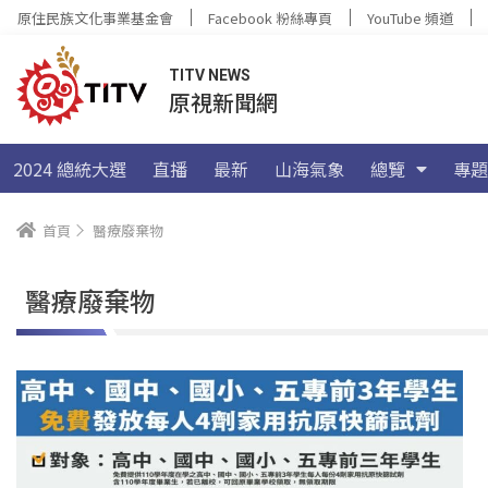
原住民族文化事業基金會
Facebook 粉絲專頁
YouTube 頻道
TITV NEWS
原視新聞網
2024 總統大選
直播
最新
山海氣象
總覽
專題
首頁
醫療廢棄物
醫療廢棄物