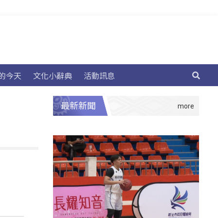
的今天
文化小辭典
活動訊息
最新新聞