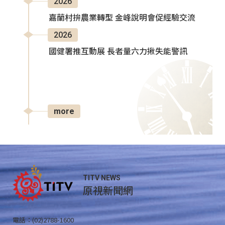
2026
嘉蘭村拚農業轉型 金峰說明會促經驗交流
2026
國健署推互動展 長者量六力揪失能警訊
more
TITV NEWS
原視新聞網
電話：(02)2788-1600