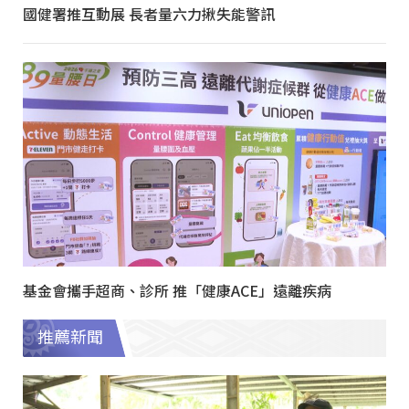
國健署推互動展 長者量六力揪失能警訊
基金會攜手超商、診所 推「健康ACE」遠離疾病
推薦新聞