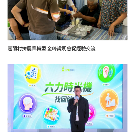
嘉蘭村拚農業轉型 金峰說明會促經驗交流