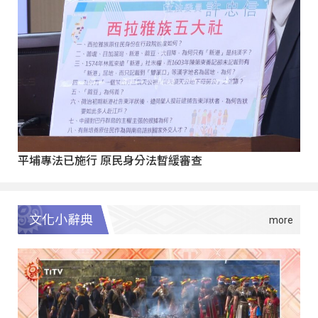
平埔專法已施行 原民身分法暫緩審查
文化小辭典