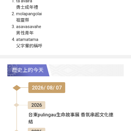
ta‘avalra
勇士成年禮
molapangolai
祖靈祭
asavasavahe
男性青年
atamatama
父字輩的稱呼
歷史上的今天
2026/ 08/ 07
2026
台東pulingau生命故事展 香氛串起文化連
結