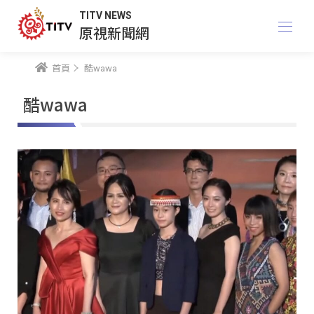
TITV NEWS
原視新聞網
首頁
酷wawa
酷wawa