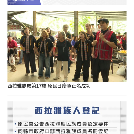
西拉雅族成第17族 原民日慶賀正名成功