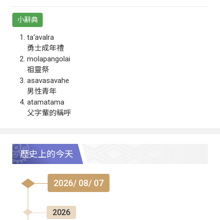
小辭典
ta‘avalra
勇士成年禮
molapangolai
祖靈祭
asavasavahe
男性青年
atamatama
父字輩的稱呼
歷史上的今天
2026/ 08/ 07
2026