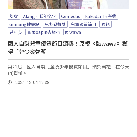
都會
Alang，我的名字
Cemedas
kakudan 時光機
uninang健康站
兒少發聲獎
兒童優質節目
原視
曾桂英
跟著dapin去旅行
酷wawa
國人自製兒童優質節目頒獎！原視《酷wawa》獲
得「兒少發聲獎」
第21屆「國人自製兒童及少年優質節目」頒獎典禮，在今天
(4)舉辦。
2021-12-04 19:38