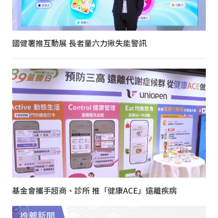
國健署推互動展 長者量六力揪失能警訊
基金會攜手超商、診所 推「健康ACE」遠離疾病
推薦新聞