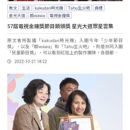
教文
生活
kakudan時光機
Tahu生火吧
典禮
星光大道
酷wawa
電視金鐘獎
57屆電視金鐘獎節目類頒獎 星光大道眾星雲集
原文會所製播「kakudan時光機」入圍今年「少年節目
獎」，以及「酷wawa」和「Tahu生火吧」，則是共同入圍
「兒童節目獎」，可以看到紅毯上的製作團隊，各個都是盛
裝出席、精心打扮，要記錄重要的一刻，...。
2022-10-21 18:22