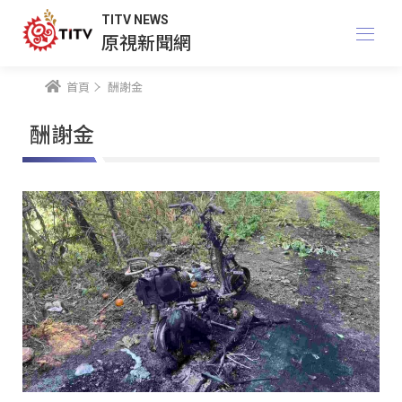
TITV NEWS
原視新聞網
首頁
酬謝金
酬謝金