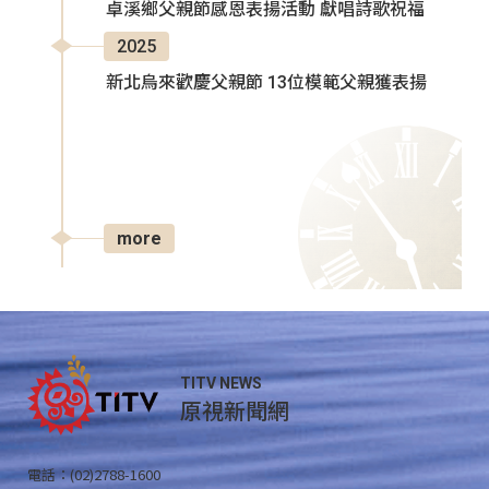
卓溪鄉父親節感恩表揚活動 獻唱詩歌祝福
2025
新北烏來歡慶父親節 13位模範父親獲表揚
more
TITV NEWS
原視新聞網
電話：(02)2788-1600