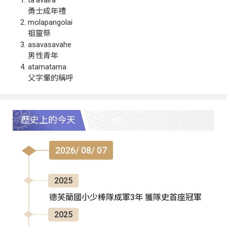
勇士成年禮
molapangolai
祖靈祭
asavasavahe
男性青年
atamatama
父字輩的稱呼
歷史上的今天
2026/ 08/ 07
2025
德芙蘭國小少棒隊成軍3年 獲隊史首座冠軍
2025