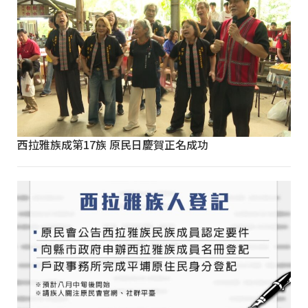
西拉雅族成第17族 原民日慶賀正名成功