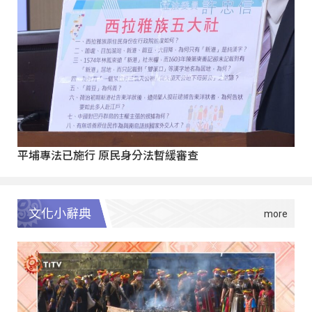
平埔專法已施行 原民身分法暫緩審查
文化小辭典