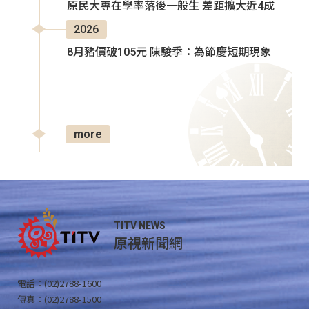
原民大專在學率落後一般生 差距擴大近4成
2026
8月豬價破105元 陳駿季：為節慶短期現象
more
TITV NEWS
原視新聞網
電話：(02)2788-1600
傳真：(02)2788-1500