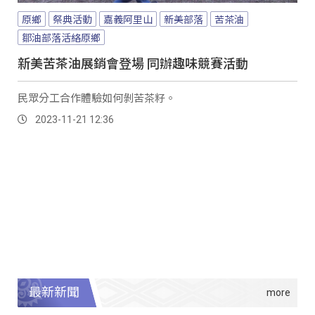
原鄉
祭典活動
嘉義阿里山
新美部落
苦茶油
鄒油部落活絡原鄉
新美苦茶油展銷會登場 同辦趣味競賽活動
民眾分工合作體驗如何剝苦茶籽。
2023-11-21 12:36
最新新聞