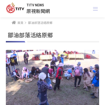
TITV NEWS
原視新聞網
首頁
鄒油部落活絡原鄉
鄒油部落活絡原鄉