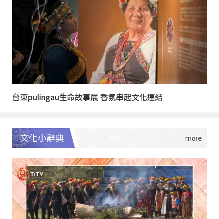
台東pulingau生命故事展 香氛串起文化連結
文化小辭典