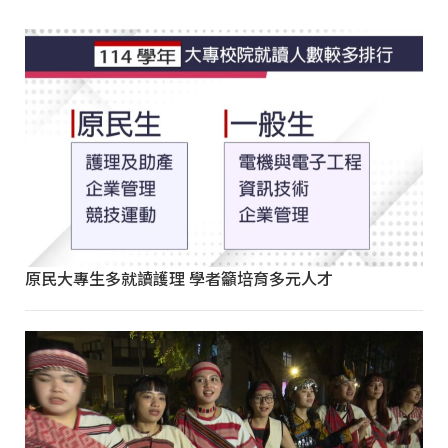
原民大專生多就讀護理 學者籲培育多元人才