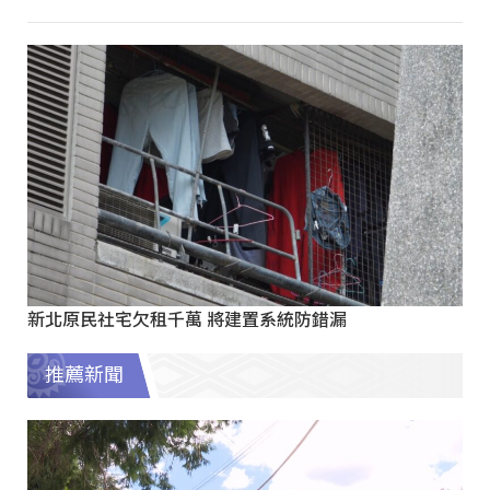
新北原民社宅欠租千萬 將建置系統防錯漏
推薦新聞