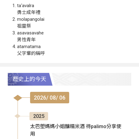
ta‘avalra
勇士成年禮
molapangolai
祖靈祭
asavasavahe
男性青年
atamatama
父字輩的稱呼
歷史上的今天
2026/ 08/ 06
2025
太巴塱媽媽小姐釀糯米酒 待palimo分享使
用