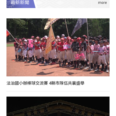
最新新聞
法治國小辦棒球交流賽 4縣市隊伍共襄盛舉