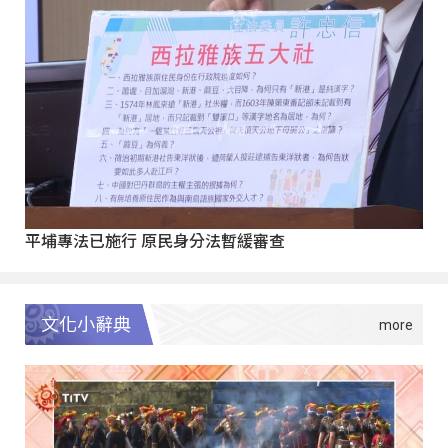
平埔專法已施行 原民身分法暫緩審查
文化小辭典