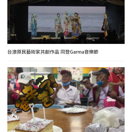
台澳原民藝術家共創作品 同登Garma音樂節