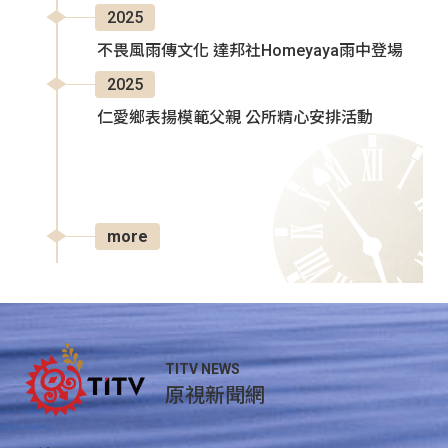
2025
不畏風雨傳文化 達邦社Homeyaya雨中登場
2025
仁愛鄉表揚模範父親 公所精心安排活動
more
TITV NEWS
原視新聞網