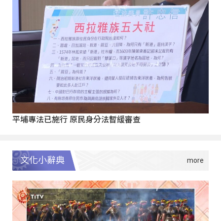
平埔專法已施行 原民身分法暫緩審查
文化小辭典