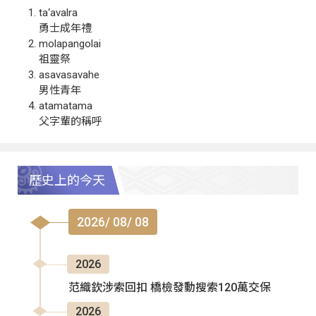
ta‘avalra
勇士成年禮
molapangolai
祖靈祭
asavasavahe
男性青年
atamatama
父字輩的稱呼
歷史上的今天
2026/ 08/ 08
2026
范織欽涉索回扣 橋檢發動搜索120萬交保
2026