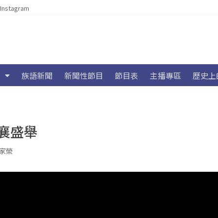
Instagram
族語新聞
新聞性節目
節目表
主播專區
歷史上
襄盛舉
家榮