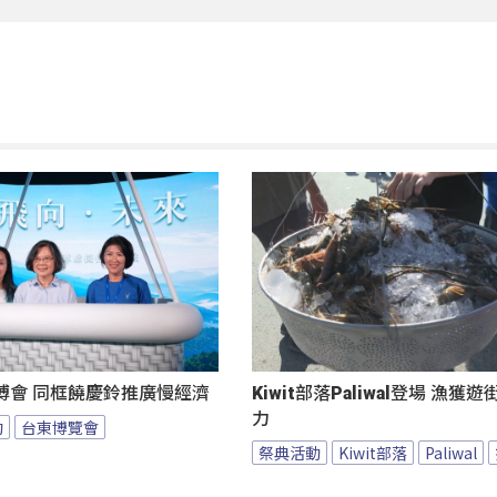
博會 同框饒慶鈴推廣慢經濟
Kiwit部落Paliwal登場 漁獲
力
動
台東博覽會
祭典活動
Kiwit部落
Paliwal