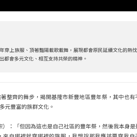
年穿上族服、頂著豔陽載歌載舞，展現都會原民延續文化的熱
出都會多元文化、相互支持共榮的精神。
跳著整齊的舞步，揭開基隆市新豐地區豐年祭，其中也有
多元豐富的族群文化。
胡耀宗）：「但因為這也是自己社區的豐年祭，然後我本身是
，來自哪裡就穿哪裡的族服，我想說那我應該要穿我自