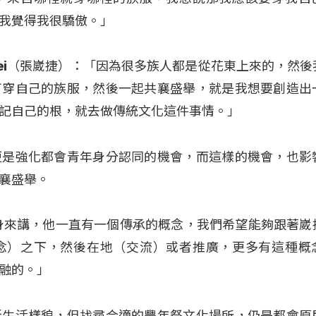
我覺得我很驕傲。」
g Cawei（張崴捷）：「因為很多族人都是從花東上來的，然
可穿自己的族服，然後一起共襄盛舉，就是我想要創造出
記自己的根，就去做傳統文化這件事情。」
更是強化都會青年身分認同的機會，而這樣的機會，也影
襄盛舉。
身來講，他一直有一個傳承的概念，我們希望能夠跟著崴
念）之下，然後在地（交流）或者推廣，更多有這種概
融的。」
新生活樣貌，但找尋合適的豐年祭文化場所，仍是都會原