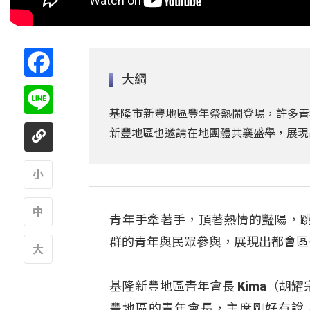
Facebook
大綱
Line
基隆市新豐地區豐年祭熱鬧登場，許多青
新豐地區也邀請在地團體共襄盛舉，展現
A
青年手牽著手，頂著熱情的豔陽，
A
群的青年與民眾參與，展現出都會區
A
基隆新豐地區青年會長 Kima（
豐地區的青年會長，主席剛好有說