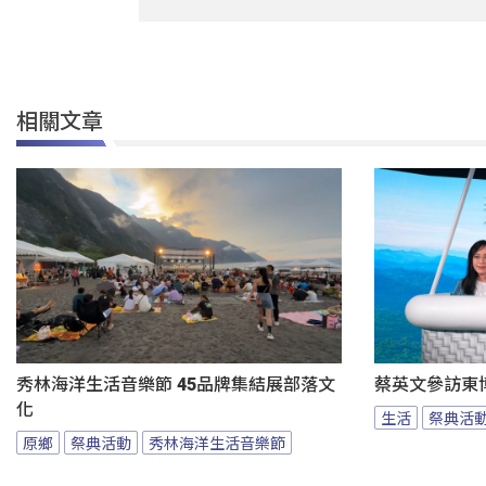
相關文章
秀林海洋生活音樂節 45品牌集結展部落文
蔡英文參訪東
化
生活
祭典活
原鄉
祭典活動
秀林海洋生活音樂節