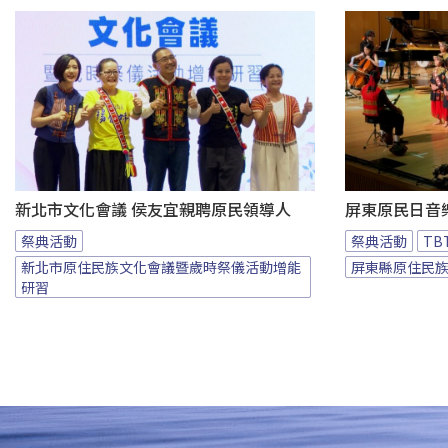
新北市文化會議 侯友宜親聘原民領導人
屏東原民日音
祭典活動
祭典活動
T
新北市原住民族文化會議暨歲時祭儀活動增能
屏東縣原住民
研習