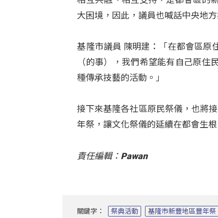
大困境，因此，議員也喊話中央地方
基隆市議員 陳明建：「在都會區原
（的事），我們希望能有自己原住
種傳承技藝的活動。」
接下來基隆各社區原民祭儀，也將接
年祭，讓文化祭儀的延續在都會生根
責任編輯：Pawan
關鍵字：
祭典活動
基隆市新豐地區豐年祭