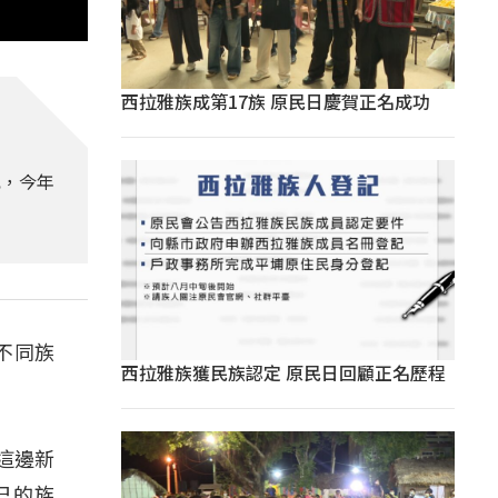
西拉雅族成第17族 原民日慶賀正名成功
忱，今年
不同族
西拉雅族獲民族認定 原民日回顧正名歷程
這邊新
己的族