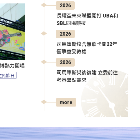
2026
長耀盃未來聯盟開打 UBA和
SBL同場競技
2026
司馬庫斯校舍無照卡關22年
衝擊童受教權
2026
1花博熱力開唱
司馬庫斯災後復建 立委前往
住民族日
考察盤點需求
more