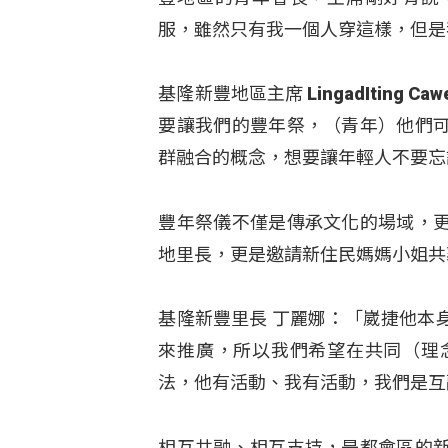
服，雖然只有我一個人穿這樣，但是
基隆新豐地區主席 LingadItin
要讓我們的豐年祭，（青年）他們
群融合的概念，想要讓年輕人不要忘
豐年祭儀不僅是傳承文化的場域，
地里長，更是邀請新住民媽媽小姐共
基隆新豐里長 丁麗娜：「崴捷他本
來推廣，所以我們希望在共同（理
法，他有活動、我有活動，我們是互
相互共融、相互支持，是都會區的