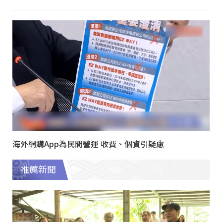
海外網購App為民間營運 收費、個資引疑慮
推薦新聞