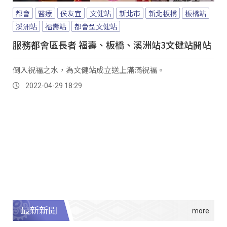
都會
醫療
侯友宜
文健站
新北市
新北板橋
板橋站
溪洲站
福壽站
都會型文健站
服務都會區長者 福壽、板橋、溪洲站3文健站開站
倒入祝福之水，為文健站成立送上滿滿祝褔。
2022-04-29 18:29
最新新聞