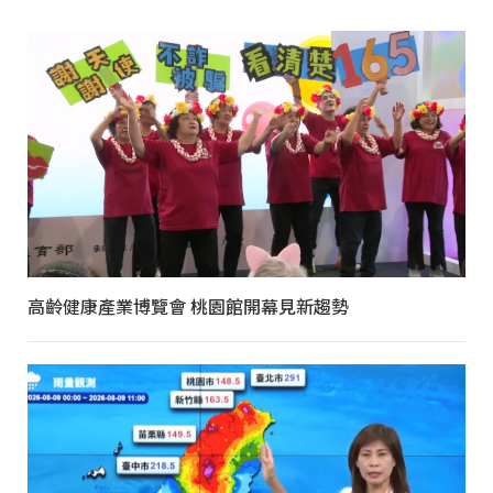
高齡健康產業博覽會 桃園館開幕見新趨勢