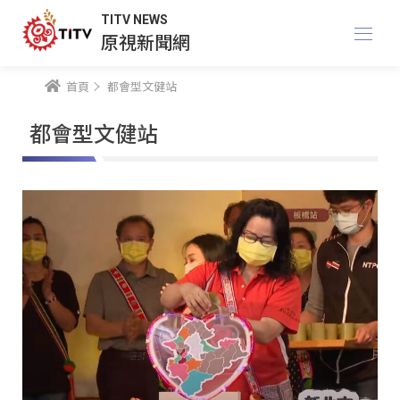
TITV NEWS
原視新聞網
首頁
都會型文健站
都會型文健站