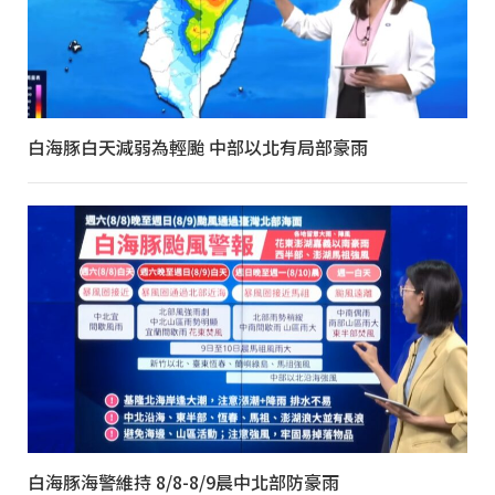
白海豚白天減弱為輕颱 中部以北有局部豪雨
白海豚海警維持 8/8-8/9晨中北部防豪雨