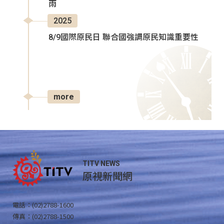
雨
2025
8/9國際原民日 聯合國強調原民知識重要性
more
TITV NEWS
原視新聞網
電話：(02)2788-1600
傳真：(02)2788-1500