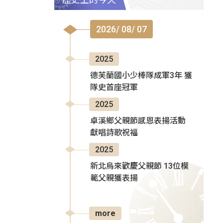
2026/ 08/ 07
2025
德芙蘭國小少棒隊成軍3年 獲
隊史首座冠軍
2025
卓溪鄉父親節感恩表揚活動
獻唱詩歌祝福
2025
新北烏來歡慶父親節 13位模
範父親獲表揚
more