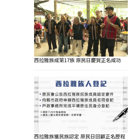
西拉雅族成第17族 原民日慶賀正名成功
西拉雅族獲民族認定 原民日回顧正名歷程