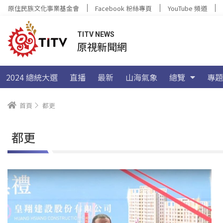
原住民族文化事業基金會
Facebook 粉絲專頁
YouTube 頻道
TITV NEWS
原視新聞網
2024 總統大選
直播
最新
山海氣象
總覽
專題
首頁
都更
都更