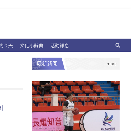
的今天
文化小辭典
活動訊息
最新新聞
龍