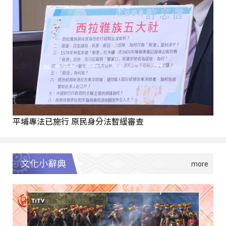
平埔專法已施行 原民身分法暫緩審查
文化小辭典