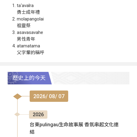
ta‘avalra
勇士成年禮
molapangolai
祖靈祭
asavasavahe
男性青年
atamatama
父字輩的稱呼
歷史上的今天
2026/ 08/ 07
2026
台東pulingau生命故事展 香氛串起文化連
結