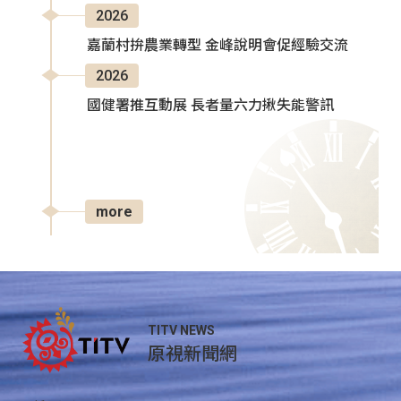
2026
嘉蘭村拚農業轉型 金峰說明會促經驗交流
2026
國健署推互動展 長者量六力揪失能警訊
more
TITV NEWS
原視新聞網