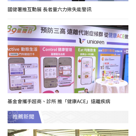
國健署推互動展 長者量六力揪失能警訊
基金會攜手超商、診所 推「健康ACE」遠離疾病
推薦新聞