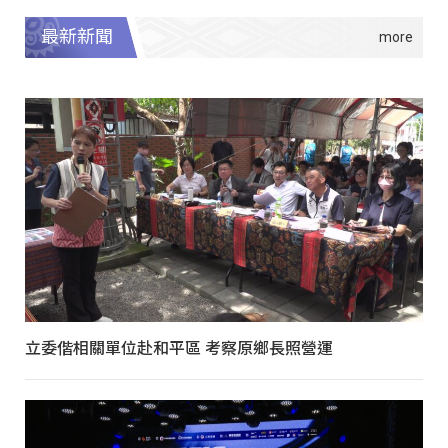
最新新聞
立委偕相關單位赴和平區 考察原鄉長照營運