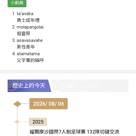
小辭典
ta‘avalra
勇士成年禮
molapangolai
祖靈祭
asavasavahe
男性青年
atamatama
父字輩的稱呼
歷史上的今天
2026/ 08/ 06
2025
福爾摩沙國際7人制足球賽 132隊切磋交流