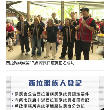
西拉雅族成第17族 原民日慶賀正名成功