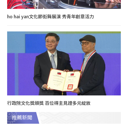
ho hai yan文化節街舞展演 秀青年創意活力
行政院文化獎頒獎 百位得主見證多元綻放
推薦新聞