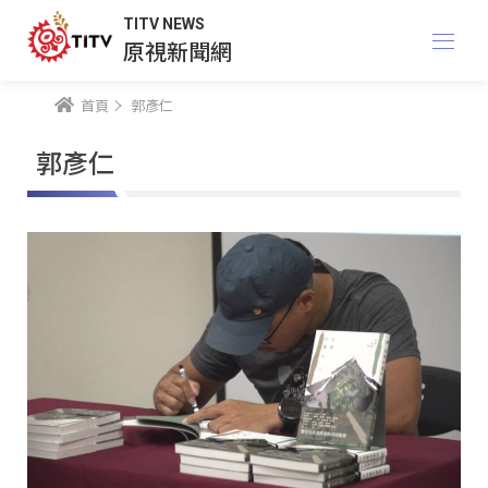
TITV NEWS
原視新聞網
首頁
郭彥仁
郭彥仁