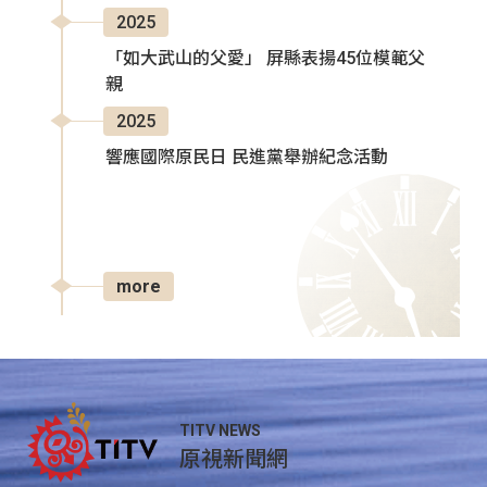
2025
「如大武山的父愛」 屏縣表揚45位模範父
親
2025
響應國際原民日 民進黨舉辦紀念活動
more
TITV NEWS
原視新聞網