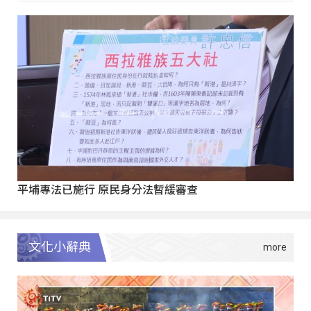
平埔專法已施行 原民身分法暫緩審查
文化小辭典