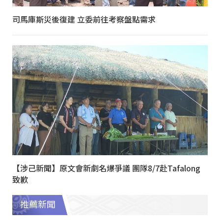
司馬庫斯災後復建 立委前往考察盤點需求
【涉己新聞】原文會新劇名爆爭議 團隊8/7赴Tafalong
致歉
推薦新聞