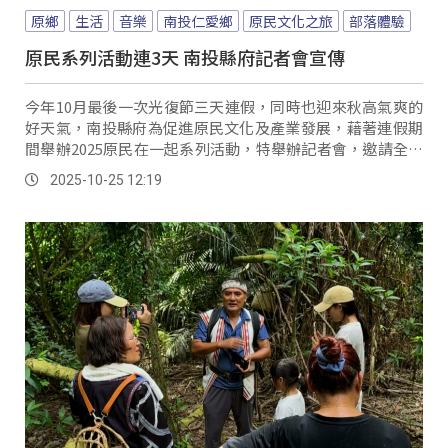
原鄉
生活
音樂
南投仁愛鄉
原民文化之旅
部落體驗
原民系列活動連3天 南投縣府記者會宣傳
今年10月最後一次光復節三天連假，同時也迎來秋高氣爽的
好天氣，南投縣府為促進原民文化及產業發展，藉著連假期
間舉辦2025原民在一起系列活動，特舉辦記者會，邀請全國
民眾前來共襄盛舉。
2025-10-25 12:19