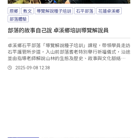
原鄉
教文
導覽解說種子培訓
石平部落
花蓮卓溪鄉
部落體驗
部落的故事自己說 卓溪鄉培訓導覽解說員
卓溪鄉石平部落「導覽解說種子培訓」課程，帶領學員走訪
石平護管所步道，入山前部落耆老特別舉行祈福儀式，沿途
並由指導老師解說山林的生態及歷史、故事與文化脈絡，讓
參與的族人能更深入認識在地環境。
2025-09-08 12:38