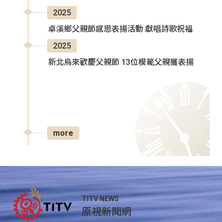
2025
卓溪鄉父親節感恩表揚活動 獻唱詩歌祝福
2025
新北烏來歡慶父親節 13位模範父親獲表揚
more
TITV NEWS
原視新聞網