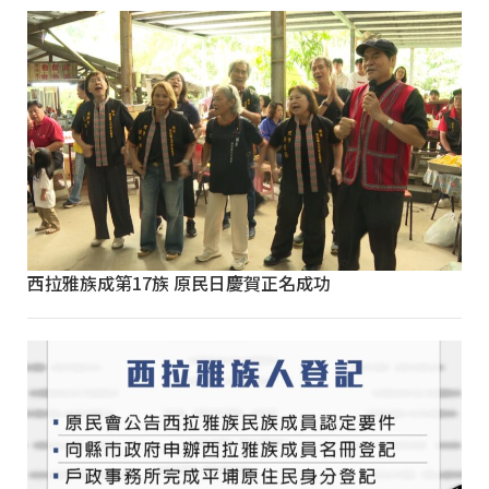
西拉雅族成第17族 原民日慶賀正名成功