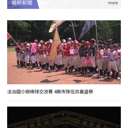
最新新聞
法治國小辦棒球交流賽 4縣市隊伍共襄盛舉