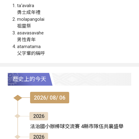
ta‘avalra
勇士成年禮
molapangolai
祖靈祭
asavasavahe
男性青年
atamatama
父字輩的稱呼
歷史上的今天
2026/ 08/ 06
2026
法治國小辦棒球交流賽 4縣市隊伍共襄盛舉
2026