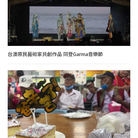
台澳原民藝術家共創作品 同登Garma音樂節