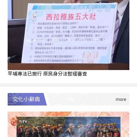
平埔專法已施行 原民身分法暫緩審查
文化小辭典