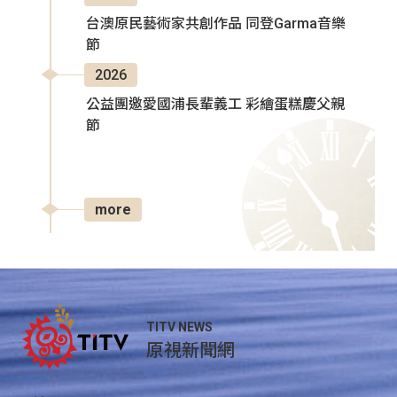
台澳原民藝術家共創作品 同登Garma音樂
節
2026
公益團邀愛國浦長輩義工 彩繪蛋糕慶父親
節
more
TITV NEWS
原視新聞網