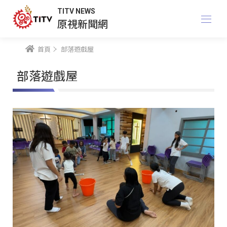
TITV NEWS
原視新聞網
首頁
部落遊戲屋
部落遊戲屋