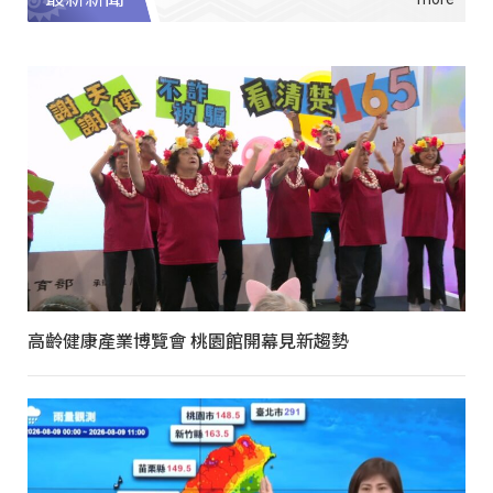
高齡健康產業博覽會 桃園館開幕見新趨勢