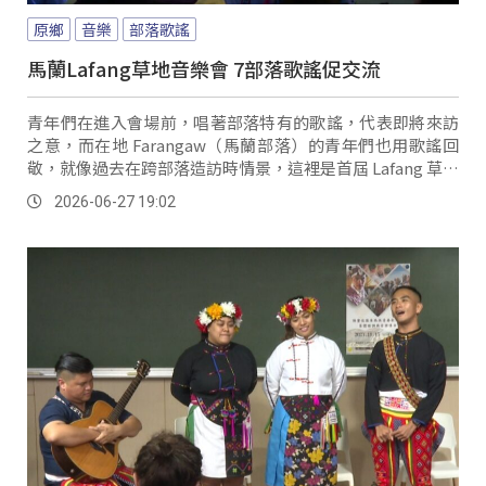
原鄉
音樂
部落歌謠
馬蘭Lafang草地音樂會 7部落歌謠促交流
青年們在進入會場前，唱著部落特有的歌謠，代表即將來訪
之意，而在地 Farangaw（馬蘭部落）的青年們也用歌謠回
敬，就像過去在跨部落造訪時情景，這裡是首屆 Lafang 草地
音樂會的現場，別開生面的進場就讓現場充滿濃厚的多元文
2026-06-27 19:02
化樣貌。