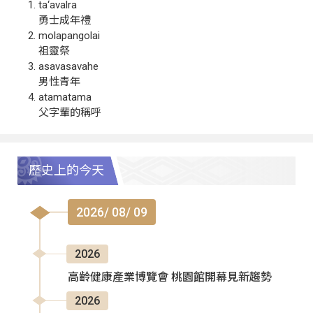
ta‘avalra
勇士成年禮
molapangolai
祖靈祭
asavasavahe
男性青年
atamatama
父字輩的稱呼
歷史上的今天
2026/ 08/ 09
2026
高齡健康產業博覽會 桃園館開幕見新趨勢
2026