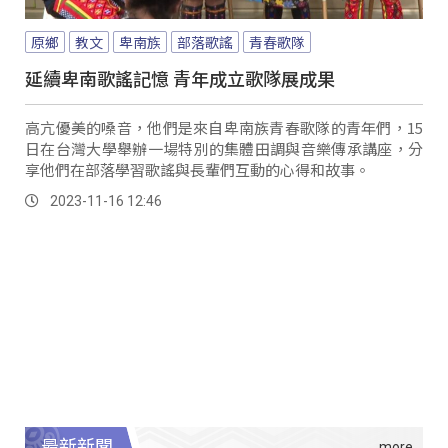
原鄉
教文
卑南族
部落歌謠
青春歌隊
延續卑南歌謠記憶 青年成立歌隊展成果
高亢優美的嗓音，他們是來自卑南族青春歌隊的青年們，15
日在台灣大學舉辦一場特別的集體田調與音樂傳承講座，分
享他們在部落學習歌謠與長輩們互動的心得和故事。
2023-11-16 12:46
最新新聞