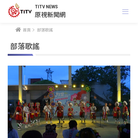
TITV NEWS
原視新聞網
首頁
部落歌謠
部落歌謠