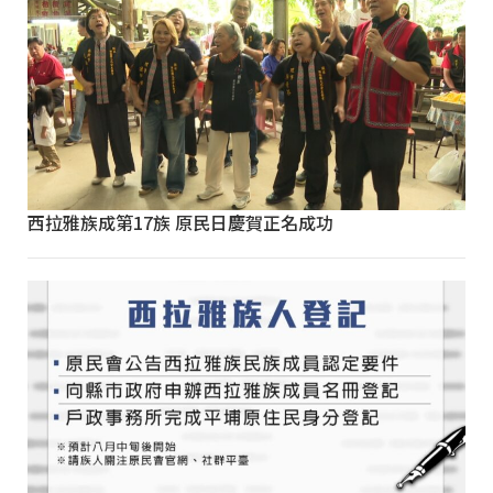
西拉雅族成第17族 原民日慶賀正名成功