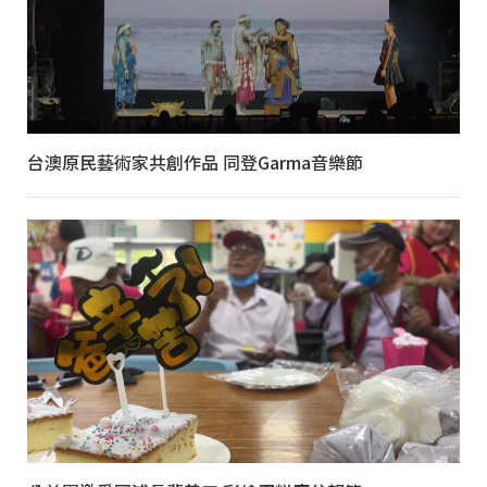
台澳原民藝術家共創作品 同登Garma音樂節