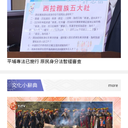
平埔專法已施行 原民身分法暫緩審查
文化小辭典