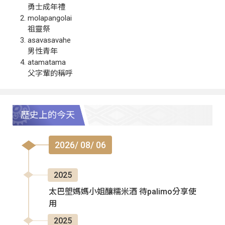
勇士成年禮
molapangolai
祖靈祭
asavasavahe
男性青年
atamatama
父字輩的稱呼
歷史上的今天
2026/ 08/ 06
2025
太巴塱媽媽小姐釀糯米酒 待palimo分享使
用
2025