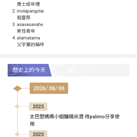
勇士成年禮
molapangolai
祖靈祭
asavasavahe
男性青年
atamatama
父字輩的稱呼
歷史上的今天
2026/ 08/ 06
2025
太巴塱媽媽小姐釀糯米酒 待palimo分享使
用
2025