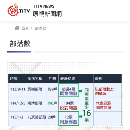
TITV NEWS
原視新聞網
首頁
部落數
部落數