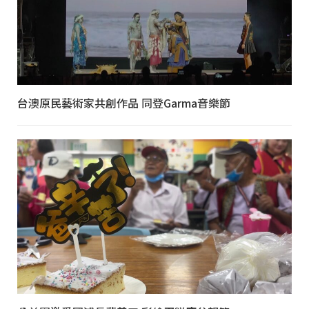
台澳原民藝術家共創作品 同登Garma音樂節