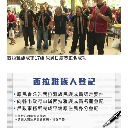
西拉雅族成第17族 原民日慶賀正名成功