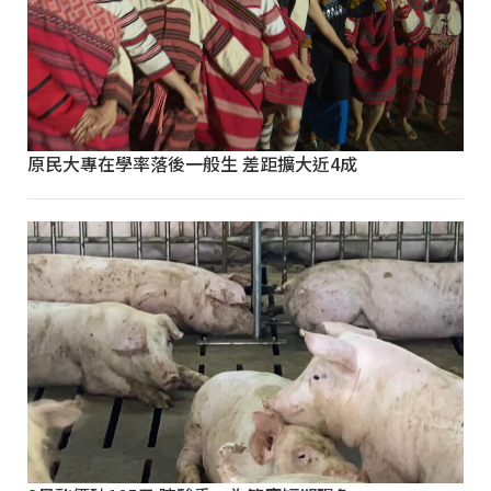
原民大專在學率落後一般生 差距擴大近4成