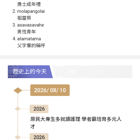
勇士成年禮
molapangolai
祖靈祭
asavasavahe
男性青年
atamatama
父字輩的稱呼
歷史上的今天
2026/ 08/ 10
2026
原民大專生多就讀護理 學者籲培育多元人
才
2026