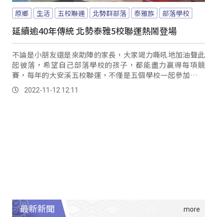
原鄉
生活
五校聯運
北勢群部落
泰雅族
部落學校
延續逾40年傳統 北勢泰雅5校聯運熱鬧登場
不論是小朋友還是來助陣的家長，大家竭力嘶吼地加油聲此
起彼落，希望自己部落學校的孩子，都能盡力贏得每項競
賽，每年的大安溪五校聯運，不僅是五個學校一起參加，也
是大安溪上泰雅北勢群十幾個部落的年度盛事。
2022-11-12 12:11
最新新聞