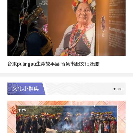
台東pulingau生命故事展 香氛串起文化連結
文化小辭典