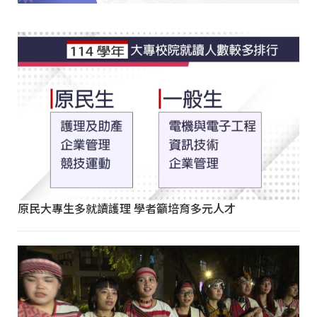
原民大專生多就讀護理 學者籲培育多元人才