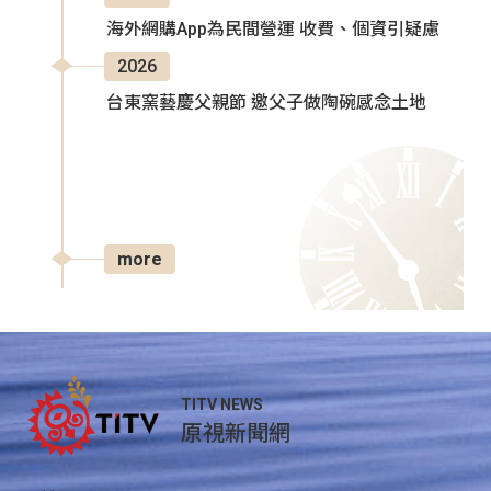
海外網購App為民間營運 收費、個資引疑慮
2026
台東窯藝慶父親節 邀父子做陶碗感念土地
more
TITV NEWS
原視新聞網