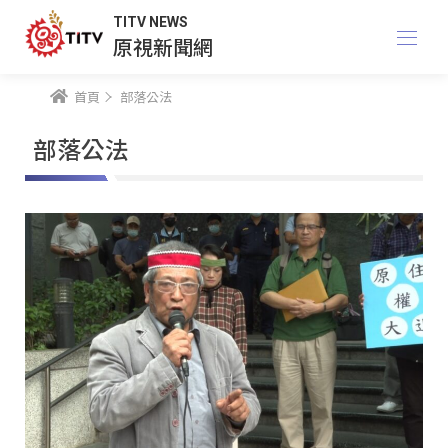
TITV NEWS
原視新聞網
首頁
部落公法
部落公法