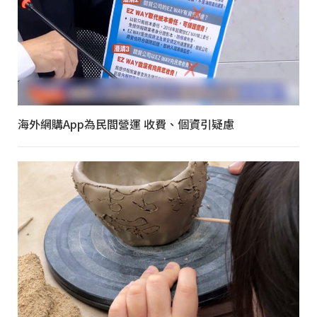
海外網購App為民間營運 收費、個資引疑慮