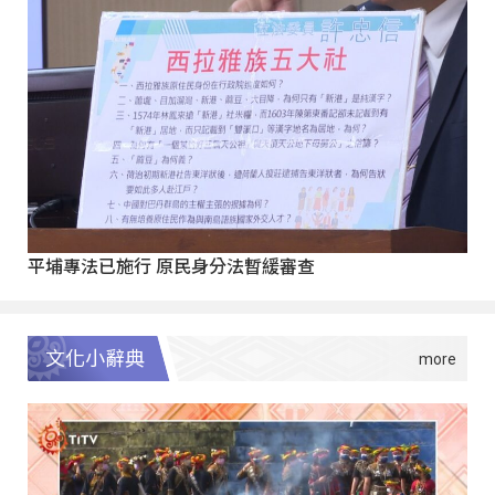
平埔專法已施行 原民身分法暫緩審查
文化小辭典