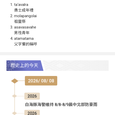
ta‘avalra
勇士成年禮
molapangolai
祖靈祭
asavasavahe
男性青年
atamatama
父字輩的稱呼
歷史上的今天
2026/ 08/ 08
2026
白海豚海警維持 8/8-8/9晨中北部防豪雨
2026