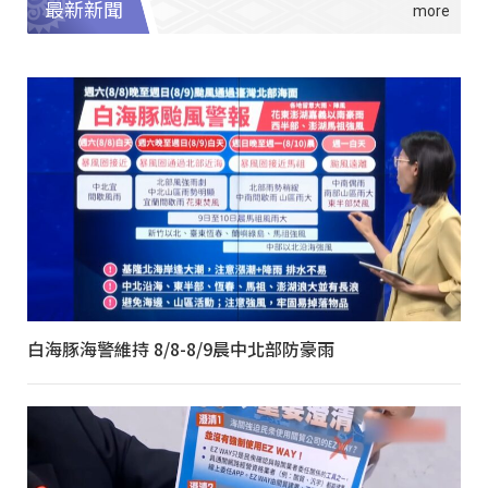
最新新聞
白海豚海警維持 8/8-8/9晨中北部防豪雨