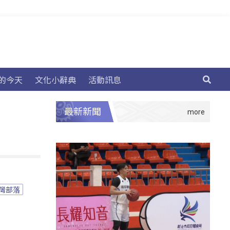
的今天
文化小辭典
活動訊息
最新新聞
灣部落