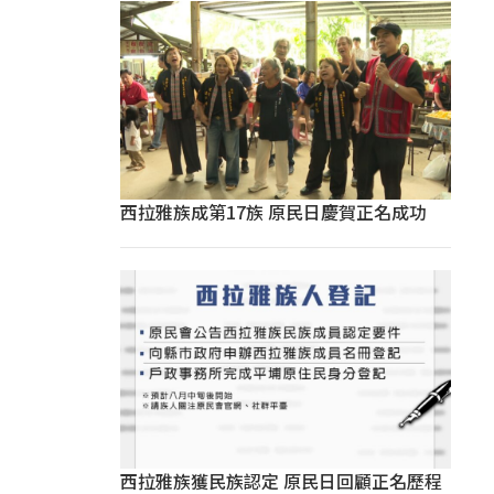
西拉雅族成第17族 原民日慶賀正名成功
西拉雅族獲民族認定 原民日回顧正名歷程