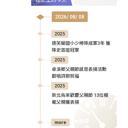
2026/ 08/ 08
2025
德芙蘭國小少棒隊成軍3年 獲
隊史首座冠軍
2025
卓溪鄉父親節感恩表揚活動
獻唱詩歌祝福
2025
新北烏來歡慶父親節 13位模
範父親獲表揚
more