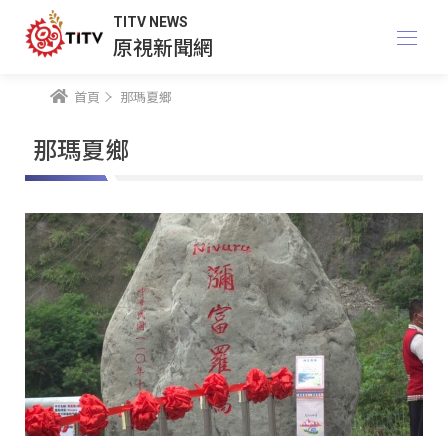
TITV NEWS
原視新聞網
首頁
那瑪夏鄉
那瑪夏鄉