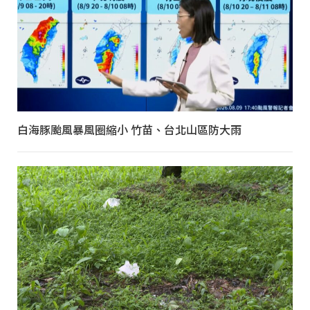
白海豚颱風暴風圈縮小 竹苗、台北山區防大雨