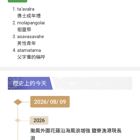
ta‘avalra
勇士成年禮
molapangolai
祖靈祭
asavasavahe
男性青年
atamatama
父字輩的稱呼
歷史上的今天
2026/ 08/ 09
2026
颱風外圍花蓮沿海風浪增強 鹽寮漁港現長
浪