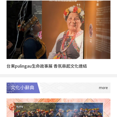
台東pulingau生命故事展 香氛串起文化連結
文化小辭典