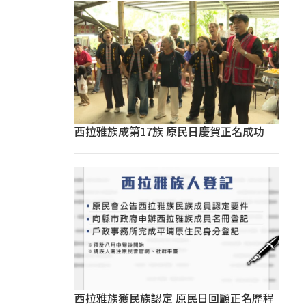
西拉雅族成第17族 原民日慶賀正名成功
西拉雅族獲民族認定 原民日回顧正名歷程