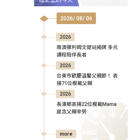
2026/ 08/ 06
2026
南澳撒利姆文健站揭牌 多元
課程陪伴長者
2026
台東市歡慶溫馨父親節！ 表
揚71位模範父親
2026
長濱鄉表揚22位模範Mama
感念父親辛勞
more