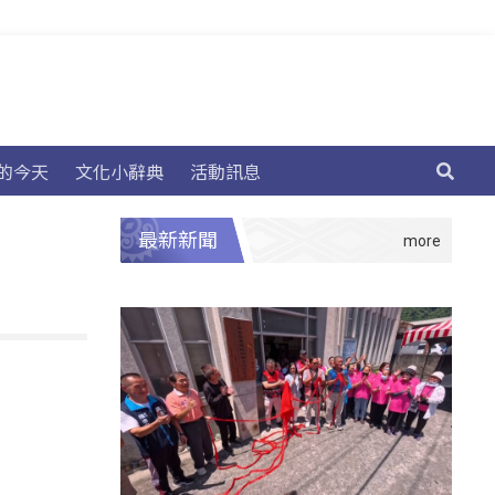
的今天
文化小辭典
活動訊息
最新新聞