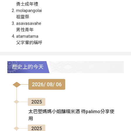
勇士成年禮
molapangolai
祖靈祭
asavasavahe
男性青年
atamatama
父字輩的稱呼
歷史上的今天
2026/ 08/ 06
2025
太巴塱媽媽小姐釀糯米酒 待palimo分享使
用
2025