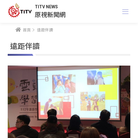
TITV NEWS
原視新聞網
首頁
遠距伴讀
遠距伴讀