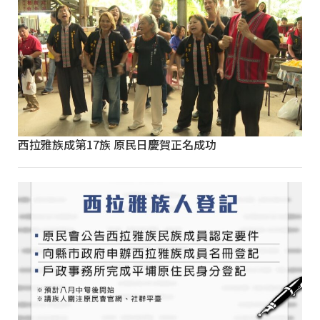
西拉雅族成第17族 原民日慶賀正名成功