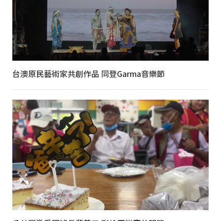
台澳原民藝術家共創作品 同登Garma音樂節