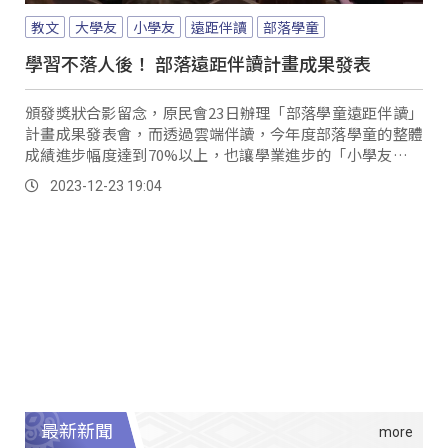
教文
大學友
小學友
遠距伴讀
部落學童
學習不落人後！ 部落遠距伴讀計畫成果發表
頒發獎狀合影留念，原民會23日辦理「部落學童遠距伴讀」
計畫成果發表會，而透過雲端伴讀，今年度部落學童的整體
成績進步幅度達到70%以上，也讓學業進步的「小學友」和
細心指導的「大學友」都引以為傲。
2023-12-23 19:04
最新新聞