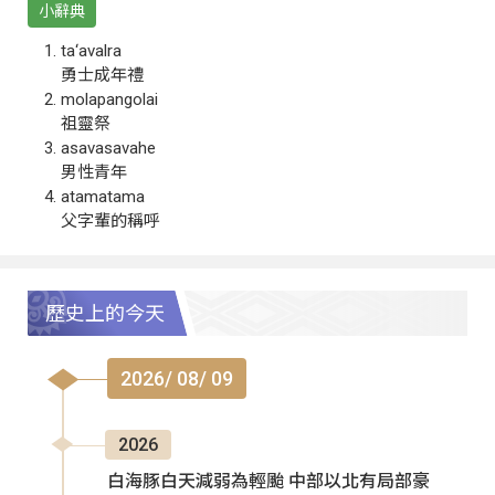
小辭典
ta‘avalra
勇士成年禮
molapangolai
祖靈祭
asavasavahe
男性青年
atamatama
父字輩的稱呼
歷史上的今天
2026/ 08/ 09
2026
白海豚白天減弱為輕颱 中部以北有局部豪