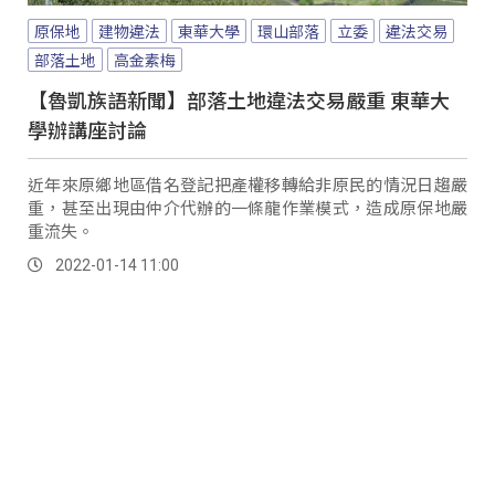
原保地
建物違法
東華大學
環山部落
立委
違法交易
部落土地
高金素梅
【魯凱族語新聞】部落土地違法交易嚴重 東華大
學辦講座討論
近年來原鄉地區借名登記把產權移轉給非原民的情況日趨嚴
重，甚至出現由仲介代辦的一條龍作業模式，造成原保地嚴
重流失。
2022-01-14 11:00