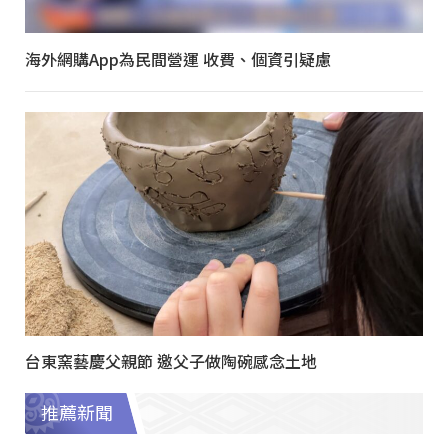
海外網購App為民間營運 收費、個資引疑慮
台東窯藝慶父親節 邀父子做陶碗感念土地
推薦新聞