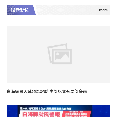
最新新聞
白海豚白天減弱為輕颱 中部以北有局部豪雨