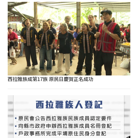
西拉雅族成第17族 原民日慶賀正名成功