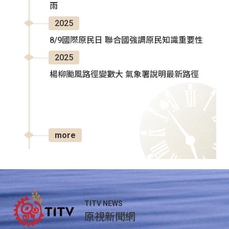
雨
2025
8/9國際原民日 聯合國強調原民知識重要性
2025
楊柳颱風路徑變數大 氣象署說明最新路徑
more
TITV NEWS
原視新聞網