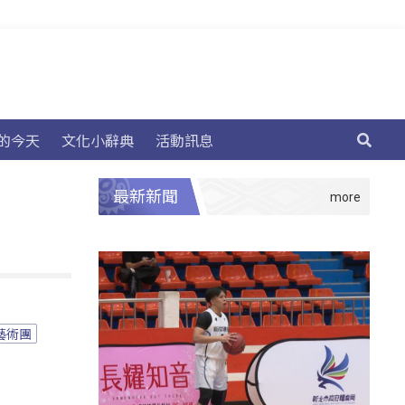
的今天
文化小辭典
活動訊息
最新新聞
藝術團