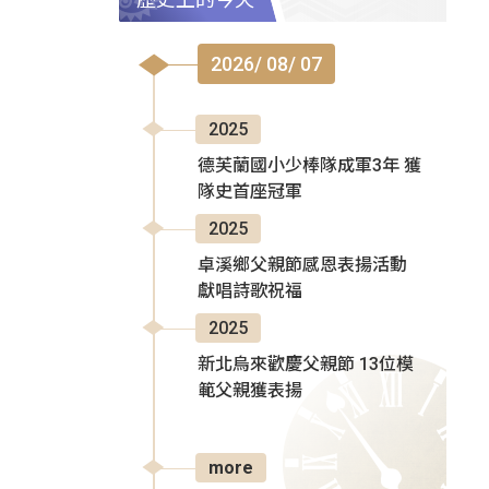
2026/ 08/ 07
2025
德芙蘭國小少棒隊成軍3年 獲
隊史首座冠軍
2025
卓溪鄉父親節感恩表揚活動
獻唱詩歌祝福
2025
新北烏來歡慶父親節 13位模
範父親獲表揚
more