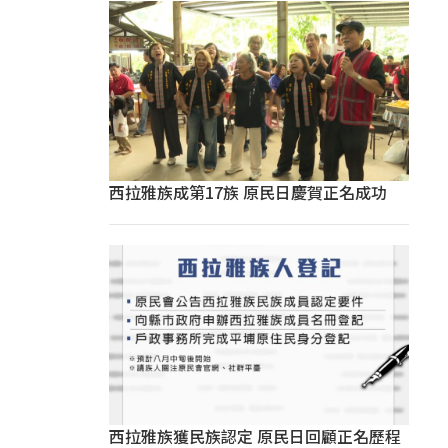
西拉雅族成第17族 原民日慶賀正名成功
西拉雅族獲民族認定 原民日回顧正名歷程