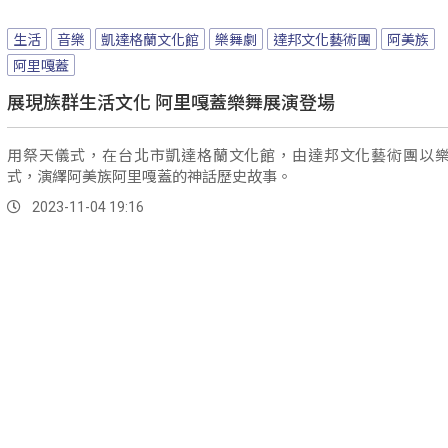
生活
音樂
凱達格蘭文化館
樂舞劇
達邦文化藝術團
阿美族
阿里嘎蓋
展現族群生活文化 阿里嘎蓋樂舞展演登場
用祭天儀式，在台北市凱達格蘭文化館，由達邦文化藝術團以
式，演繹阿美族阿里嘎蓋的神話歷史故事。
2023-11-04 19:16