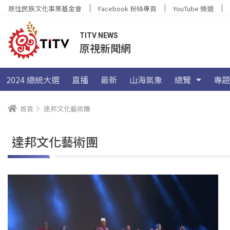
原住民族文化事業基金會
Facebook 粉絲專頁
YouTube 頻道
TITV NEWS
原視新聞網
2024 總統大選
直播
最新
山海氣象
總覽
專題
首頁
達邦文化藝術團
達邦文化藝術團