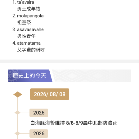
ta‘avalra
勇士成年禮
molapangolai
祖靈祭
asavasavahe
男性青年
atamatama
父字輩的稱呼
歷史上的今天
2026/ 08/ 08
2026
白海豚海警維持 8/8-8/9晨中北部防豪雨
2026