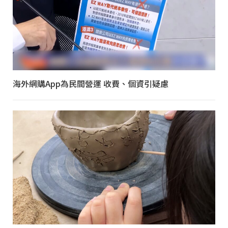
海外網購App為民間營運 收費、個資引疑慮