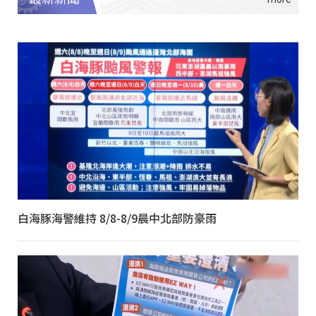
白海豚海警維持 8/8-8/9晨中北部防豪雨