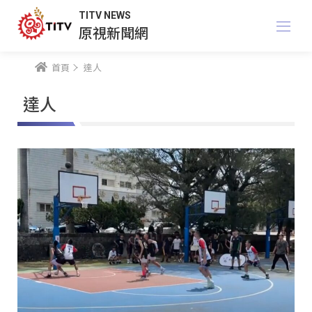
TITV NEWS
原視新聞網
首頁
達人
達人