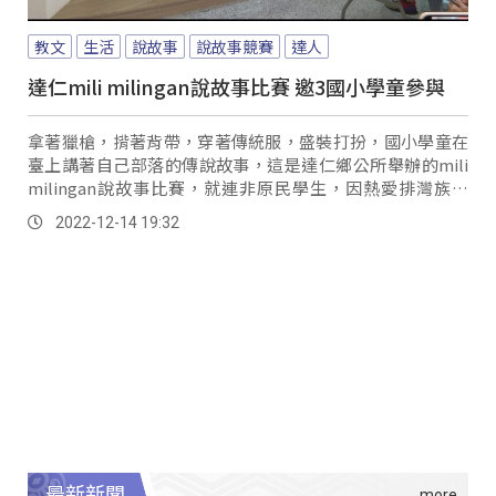
教文
生活
說故事
說故事競賽
達人
達仁mili milingan說故事比賽 邀3國小學童參與
拿著獵槍，揹著背帶，穿著傳統服，盛裝打扮，國小學童在
臺上講著自己部落的傳說故事，這是達仁鄉公所舉辦的mili
milingan說故事比賽，就連非原民學生，因熱愛排灣族文
化，參與這次的競賽。
2022-12-14 19:32
最新新聞