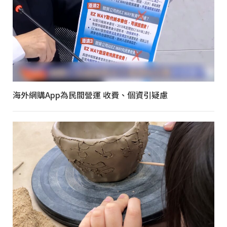
海外網購App為民間營運 收費、個資引疑慮