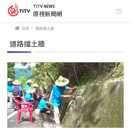
TITV NEWS
原視新聞網
首頁
道路擋土牆
道路擋土牆