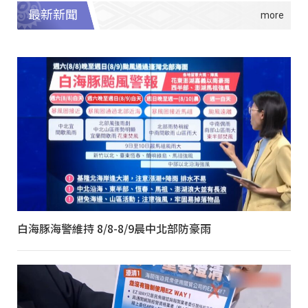
最新新聞
白海豚海警維持 8/8-8/9晨中北部防豪雨