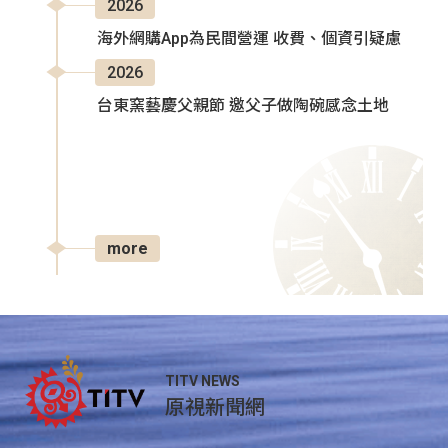
2026
海外網購App為民間營運 收費、個資引疑慮
2026
台東窯藝慶父親節 邀父子做陶碗感念土地
more
TITV NEWS
原視新聞網