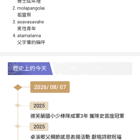
勇士成年禮
molapangolai
祖靈祭
asavasavahe
男性青年
atamatama
父字輩的稱呼
歷史上的今天
2026/ 08/ 07
2025
德芙蘭國小少棒隊成軍3年 獲隊史首座冠軍
2025
卓溪鄉父親節感恩表揚活動 獻唱詩歌祝福