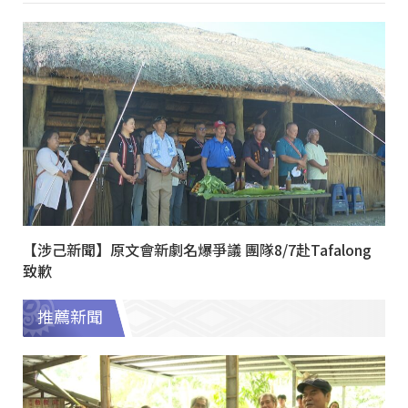
【涉己新聞】原文會新劇名爆爭議 團隊8/7赴Tafalong
致歉
推薦新聞