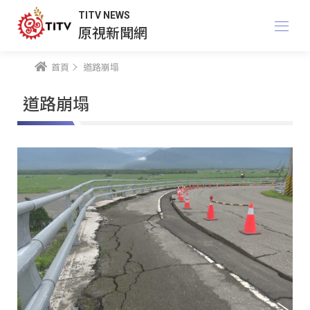
TITV NEWS
原視新聞網
首頁
道路崩塌
道路崩塌