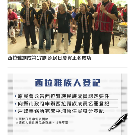
西拉雅族成第17族 原民日慶賀正名成功