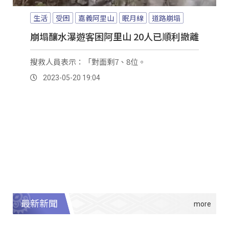
生活
受困
嘉義阿里山
眠月線
道路崩塌
崩塌釀水瀑遊客困阿里山 20人已順利撤離
搜救人員表示：「對面剩7、8位。
2023-05-20 19:04
最新新聞