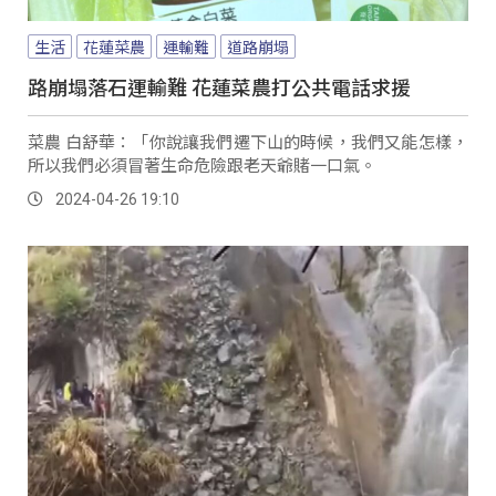
生活
花蓮菜農
運輸難
道路崩塌
路崩塌落石運輸難 花蓮菜農打公共電話求援
菜農 白舒華：「你說讓我們遷下山的時候，我們又能怎樣，
所以我們必須冒著生命危險跟老天爺賭一口氣。
2024-04-26 19:10