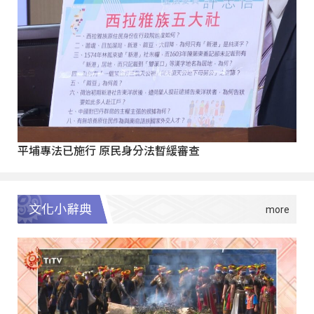
平埔專法已施行 原民身分法暫緩審查
文化小辭典