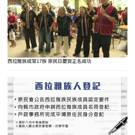
西拉雅族成第17族 原民日慶賀正名成功