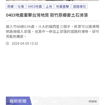
原鄉
社會
0403地震
土地
地震重擊
道路坡坎
0403地震重擊台灣地質 新竹原鄉憂土石滑落
進入竹60線0.5K處，斗大的鎮西堡三個字，民眾可以選擇兩
條路線進入部落，但其中一條往上部落的道路斜坡旁，卻可
見藍色鐵皮。
2024-04-09 12:32
最新新聞