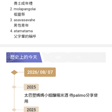
勇士成年禮
molapangolai
祖靈祭
asavasavahe
男性青年
atamatama
父字輩的稱呼
歷史上的今天
2026/ 08/ 07
2025
太巴塱媽媽小姐釀糯米酒 待palimo分享使
用
2025