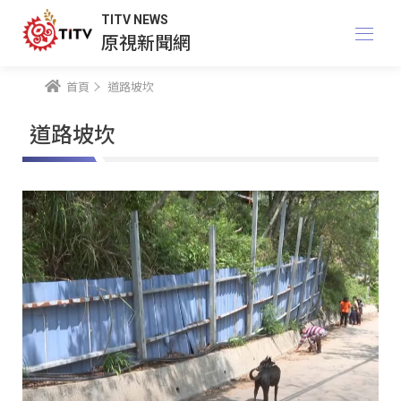
TITV NEWS
原視新聞網
首頁
道路坡坎
道路坡坎