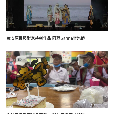
台澳原民藝術家共創作品 同登Garma音樂節