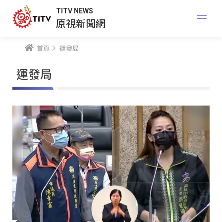
TITV NEWS
原視新聞網
首頁
運發局
運發局