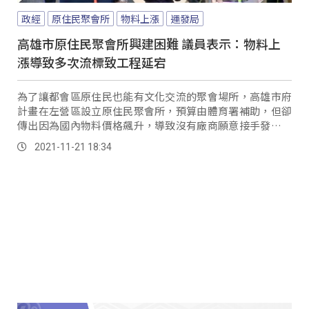
政經
原住民聚會所
物料上漲
運發局
高雄市原住民聚會所興建困難 議員表示：物料上
漲導致多次流標致工程延宕
為了讓都會區原住民也能有文化交流的聚會場所，高雄市府
計畫在左營區設立原住民聚會所，預算由體育署補助，但卻
傳出因為國內物料價格飆升，導致沒有廠商願意接手發包工
程。
2021-11-21 18:34