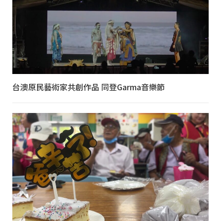
台澳原民藝術家共創作品 同登Garma音樂節