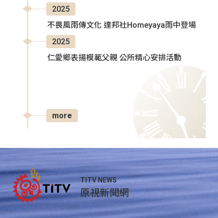
2025
不畏風雨傳文化 達邦社Homeyaya雨中登場
2025
仁愛鄉表揚模範父親 公所精心安排活動
more
TITV NEWS
原視新聞網