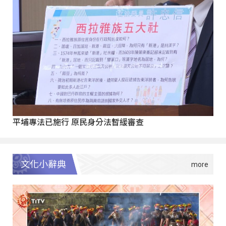
平埔專法已施行 原民身分法暫緩審查
文化小辭典