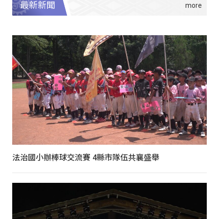
最新新聞
法治國小辦棒球交流賽 4縣市隊伍共襄盛舉