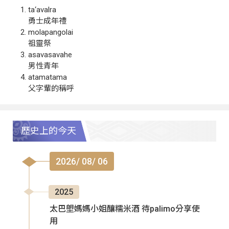
ta‘avalra
勇士成年禮
molapangolai
祖靈祭
asavasavahe
男性青年
atamatama
父字輩的稱呼
歷史上的今天
2026/ 08/ 06
2025
太巴塱媽媽小姐釀糯米酒 待palimo分享使
用