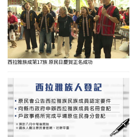
西拉雅族成第17族 原民日慶賀正名成功