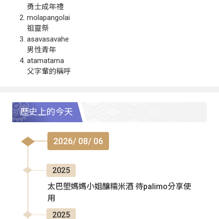
勇士成年禮
molapangolai
祖靈祭
asavasavahe
男性青年
atamatama
父字輩的稱呼
歷史上的今天
2026/ 08/ 06
2025
太巴塱媽媽小姐釀糯米酒 待palimo分享使
用
2025