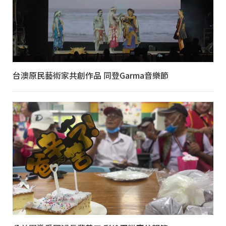
台澳原民藝術家共創作品 同登Garma音樂節